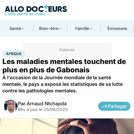
Santé
Bien-être
Famille
Émissions
Accueil
Santé
Afrique
AFRIQUE
Les maladies mentales touchent de
plus en plus de Gabonais
À l'occasion de la Journée mondiale de la santé
mentale, le pays a exposé les statistiques de sa lutte
contre les pathologies mentales.
Par
Arnaud Ntchapda
Partager
Mis à jour le
25/06/2025