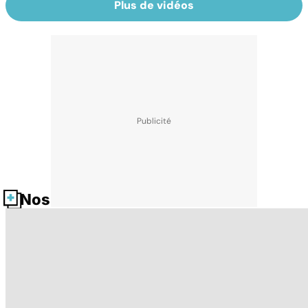
Plus de vidéos
Nos fiches santé