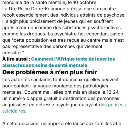
mondiale de la santé mentale, le 10 octobre.
La Dre Reine Dope-Koumoue précise que son centre
reçoit essentiellement des individus atteints de psychose.
Il s'agit plus précisément de jeunes qui en souffrent
après avoir consommé des substances psycho-actives
comme les drogues. La psychiatre fait cependant savoir
que
"cette population est très reçue au centre mais n'est
pas représentative des personnes qui viennent
consulter".
À lire aussi :
Comment l'Afrique tente de lever les
obstacles aux soins de santé mentale
Des problèmes à n’en plus finir
Les autorités sanitaires font du mieux qu’elles peuvent
pour contenir la vague montante des pathologies
mentales. Courant mai, elles ont mis en place le 13 24,
un numéro d’appel gratuit à destination des personnes
angoissées, en détresse psychique ou ayant des
pensées
suicidaires
.
À cette occasion, un appel a été lancé aux familles afin