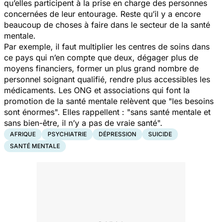
qu’elles participent à la prise en charge des personnes
concernées de leur entourage. Reste qu’il y a encore
beaucoup de choses à faire dans le secteur de la
santé
mentale
.
Par exemple, il faut multiplier les centres de soins dans
ce pays qui n’en compte que deux, dégager plus de
moyens financiers, former un plus grand nombre de
personnel soignant qualifié, rendre plus accessibles les
médicaments. L
es ONG et associations qui font la
promotion de la santé mentale relèvent que
"l
es besoins
sont énormes".
Elles rappellent :
"sans santé mentale et
sans bien-être, il n’y a pas de vraie santé"
.
AFRIQUE
PSYCHIATRIE
DÉPRESSION
SUICIDE
SANTÉ MENTALE