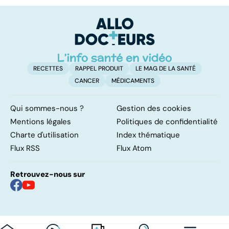
vessie
l'
o
h
RECETTES
RAPPEL PRODUIT
LE MAG DE LA SANTÉ
CANCER
MÉDICAMENTS
Qui sommes-nous ?
Gestion des cookies
Mentions légales
Politiques de confidentialité
Charte d'utilisation
Index thématique
Flux RSS
Flux Atom
Retrouvez-nous sur