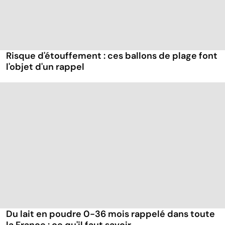
Risque d'étouffement : ces ballons de plage font
l'objet d'un rappel
Du lait en poudre 0-36 mois rappelé dans toute