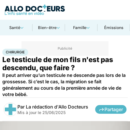
Santé
Bien-être
Famille
Émissions
Accueil
Famille
Enfant
Chirurgie
CHIRURGIE
Le testicule de mon fils n'est pas
descendu, que faire ?
Il peut arriver qu’un testicule ne descende pas lors de la
grossesse. Si c’est le cas, la migration se fait
généralement au cours de la première année de vie de
votre bébé.
Par
La rédaction d'Allo Docteurs
Partager
Mis à jour le
25/06/2025