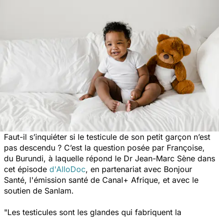
Faut-il s’inquiéter si le testicule de son petit garçon n’est
pas descendu ? C’est la question posée par Françoise,
du Burundi, à laquelle répond le Dr Jean-Marc Sène dans
cet épisode
d'AlloDoc
, en partenariat avec Bonjour
Santé, l'émission santé de Canal+ Afrique, et avec le
soutien de Sanlam.
"Les testicules sont les glandes qui fabriquent la