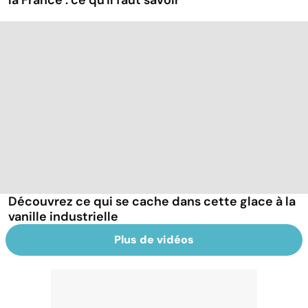
la France : ce qu'il faut savoir
Découvrez ce qui se cache dans cette glace à la
vanille industrielle
Plus de vidéos