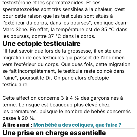
testostérone et les spermatozoïdes. Et ces
spermatozoïdes sont très sensibles à la chaleur, c’est
pour cette raison que les testicules sont situés à
l’extérieur du corps, dans les bourses"
, explique Jean-
Marc Sène. En effet, la température est de 35 °C dans
les bourses, contre 37 °C dans le corps.
Une ectopie testiculaire
"Il faut savoir que lors de la grossesse, il existe une
migration de ces testicules qui passent de l’abdomen
vers l’extérieur du corps. Quelques fois, cette migration
se fait incomplètement, le testicule reste coincé dans
l'aine"
, poursuit le Dr. On parle alors d’ectopie
testiculaire.
Cette affection concerne 3 à 4 % des garçons nés à
terme. Le risque est beaucoup plus élevé chez
les prématurés, puisque le nombre de bébés concernés
passe à 20 %.
À lire aussi :
Mon bébé a des coliques, que faire ?
Une prise en charge essentielle