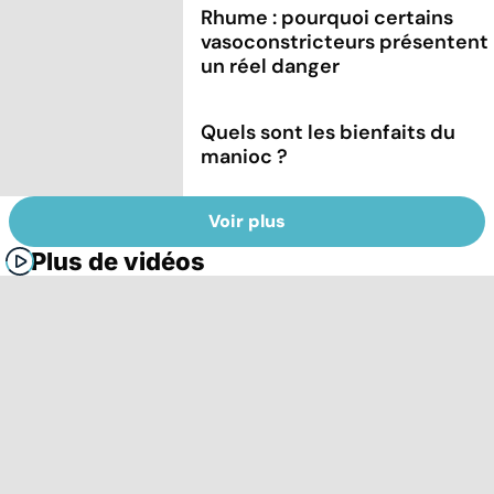
Rhume : pourquoi certains
vasoconstricteurs présentent
un réel danger
Quels sont les bienfaits du
manioc ?
Voir plus
Plus de vidéos