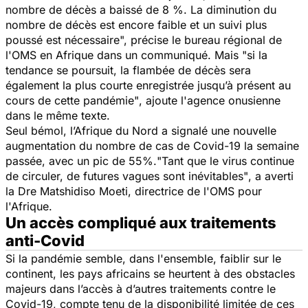
nombre de décès a baissé de 8 %. La diminution du
nombre de décès est encore faible et un suivi plus
poussé est nécessaire",
précise le bureau régional de
l'OMS en Afrique dans un communiqué. Mais
"si la
tendance se poursuit, la flambée de décès sera
également la plus courte enregistrée jusqu’à présent au
cours de cette pandémie"
, ajoute l'agence onusienne
dans le même texte.
Seul bémol, l’Afrique du Nord a signalé une nouvelle
augmentation du nombre de cas de
Covid-19
la semaine
passée, avec un pic de 55%.
"Tant que le virus continue
de circuler, de futures vagues sont inévitables"
, a averti
la Dre Matshidiso Moeti, directrice de l'OMS pour
l'Afrique.
Un accès compliqué aux traitements
anti-Covid
Si la pandémie semble, dans l'ensemble, faiblir sur le
continent, les pays africains se heurtent à des obstacles
majeurs dans l’accès à d’autres traitements contre le
Covid-19, compte tenu de la disponibilité limitée de ces