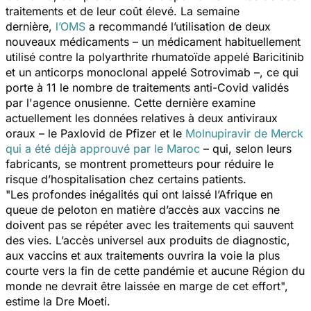
traitements et de leur coût élevé. La semaine
dernière,
l’OMS
a recommandé l’utilisation de deux
nouveaux médicaments – un médicament habituellement
utilisé contre la polyarthrite rhumatoïde appelé Baricitinib
et un anticorps monoclonal appelé Sotrovimab –, ce qui
porte à 11 le nombre de traitements anti-Covid validés
par l'agence onusienne. Cette dernière examine
actuellement les données relatives à deux antiviraux
oraux – le Paxlovid de Pfizer et le
Molnupiravir de Merck
qui a été déjà approuvé par le Maroc
– qui, selon leurs
fabricants, se montrent prometteurs pour réduire le
risque d’hospitalisation chez certains patients.
"Les profondes inégalités qui ont laissé l’Afrique en
queue de peloton en matière d’accès aux vaccins ne
doivent pas se répéter avec les traitements qui sauvent
des vies. L’accès universel aux produits de diagnostic,
aux vaccins et aux traitements ouvrira la voie la plus
courte vers la fin de cette pandémie et aucune Région du
monde ne devrait être laissée en marge de cet effort",
estime la Dre Moeti.