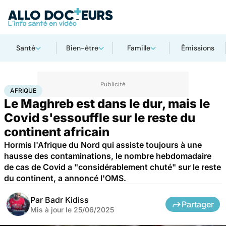
Santé
Bien-être
Famille
Émissions
Accueil
Santé
Maladies
Maladies infectieuses
Afrique
AFRIQUE
Le Maghreb est dans le dur, mais le
Covid s'essouffle sur le reste du
continent africain
Hormis l'Afrique du Nord qui assiste toujours à une
hausse des contaminations, le nombre hebdomadaire
de cas de Covid a "considérablement chuté" sur le reste
du continent, a annoncé l'OMS.
Par
Badr Kidiss
Partager
Mis à jour le
25/06/2025