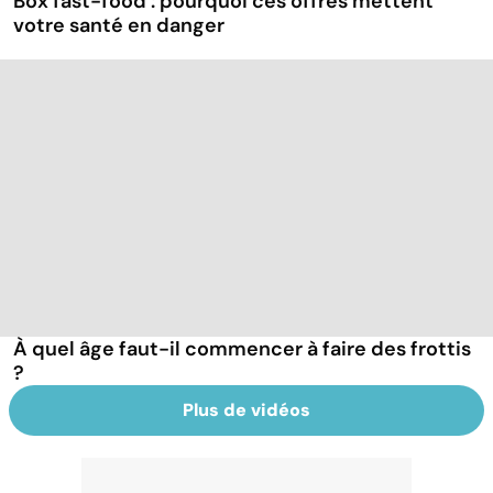
Box fast-food : pourquoi ces offres mettent
votre santé en danger
À quel âge faut-il commencer à faire des frottis
?
Plus de vidéos