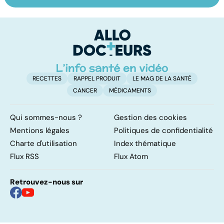
sur les
virus de la grippe
po
papillomavirus
RECETTES
RAPPEL PRODUIT
LE MAG DE LA SANTÉ
CANCER
MÉDICAMENTS
Qui sommes-nous ?
Gestion des cookies
Mentions légales
Politiques de confidentialité
Charte d'utilisation
Index thématique
Flux RSS
Flux Atom
Retrouvez-nous sur