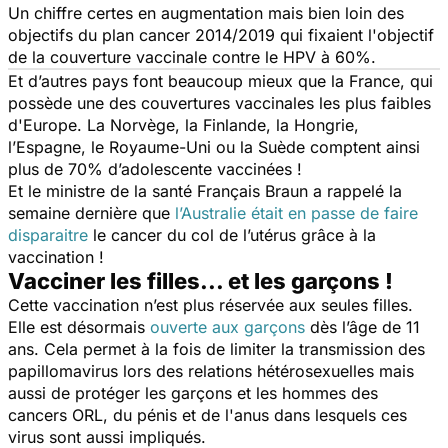
Un chiffre certes en augmentation mais bien loin des
objectifs du plan cancer 2014/2019 qui fixaient l'objectif
de la couverture vaccinale contre le HPV à 60%.
Et d’autres pays font beaucoup mieux que la France, qui
possède une des couvertures vaccinales les plus faibles
d'Europe. La Norvège, la Finlande, la Hongrie,
l’Espagne, le Royaume-Uni ou la Suède comptent ainsi
plus de 70% d’adolescente vaccinées !
Et le ministre de la santé Français Braun a rappelé la
semaine dernière que
l’Australie était en passe de faire
disparaitre
le cancer du col de l’utérus grâce à la
vaccination !
Vacciner les filles... et les garçons !
Cette vaccination n’est plus réservée aux seules filles.
Elle est désormais
ouverte aux garçons
dès l’âge de 11
ans. Cela permet à la fois de limiter la transmission des
papillomavirus lors des relations hétérosexuelles mais
aussi de protéger les garçons et les hommes des
cancers ORL, du pénis et de l'anus dans lesquels ces
virus sont aussi impliqués.