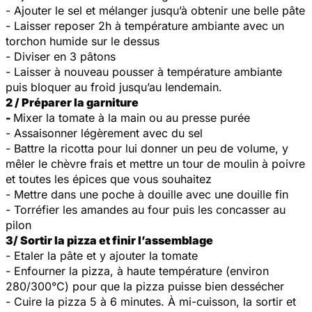
- Ajouter le sel et mélanger jusqu’à obtenir une belle pâte
- Laisser reposer 2h à température ambiante avec un
torchon humide sur le dessus
- Diviser en 3 pâtons
- Laisser à nouveau pousser à température ambiante
puis bloquer au froid jusqu’au lendemain.
2 / Préparer la garniture
-
Mixer la tomate à la main ou au presse purée
- Assaisonner légèrement avec du sel
- Battre la ricotta pour lui donner un peu de volume, y
mêler le chèvre frais et mettre un tour de moulin à poivre
et toutes les épices que vous souhaitez
- Mettre dans une poche à douille avec une douille fin
- Torréfier les amandes au four puis les concasser au
pilon
3/ Sortir la pizza et finir l’assemblage
- Etaler la pâte et y ajouter la tomate
- Enfourner la pizza, à haute température (environ
280/300°C) pour que la pizza puisse bien dessécher
- Cuire la pizza 5 à 6 minutes. À mi-cuisson, la sortir et