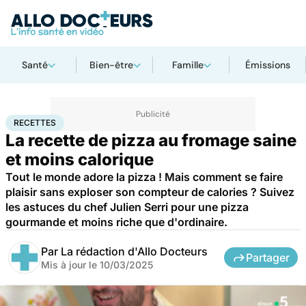
Santé
Bien-être
Famille
Émissions
Accueil
Bien-être
Nutrition
Recettes
RECETTES
La recette de pizza au fromage saine
et moins calorique
Tout le monde adore la pizza ! Mais comment se faire
plaisir sans exploser son compteur de calories ? Suivez
les astuces du chef Julien Serri pour une pizza
gourmande et moins riche que d'ordinaire.
Par
La rédaction d'Allo Docteurs
Partager
Mis à jour le
10/03/2025