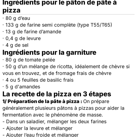
Ingrédients pour le pâton de pâte à
pizza
· 80 g d’eau
· 133 g de farine semi complète (type T55/T65)
· 13 g de farine d’amande
· 0,4 g de levure
· 4 g de sel
Ingrédients pour la garniture
· 80 g de tomate pelée
· 50 g d’un mélange de ricotta, idéalement de chèvre si
vous en trouvez, et de fromage frais de chèvre
· 4 ou 5 feuilles de basilic frais
· 5 g d'amandes
La recette de la pizza en 3 étapes
1/ Préparation de la pâte à pizza :
On prépare
généralement plusieurs pâtons à pizzas pour aider la
fermentation avec le phénomène de masse.
- Dans un saladier, mélanger les deux farines
- Ajouter la levure et mélanger
- Ajouter l’eau froide et mélanger