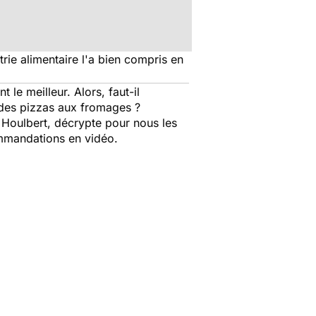
rie alimentaire l'a bien compris en
 le meilleur. Alors, faut-il
d des pizzas aux fromages ?
Houlbert, décrypte pour nous les
ommandations en vidéo.