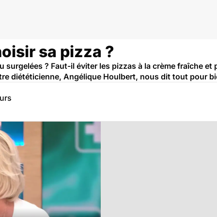
isir sa pizza ?
u surgelées ? Faut-il éviter les pizzas à la crème fraîche et 
e diététicienne, Angélique Houlbert, nous dit tout pour bi
eurs