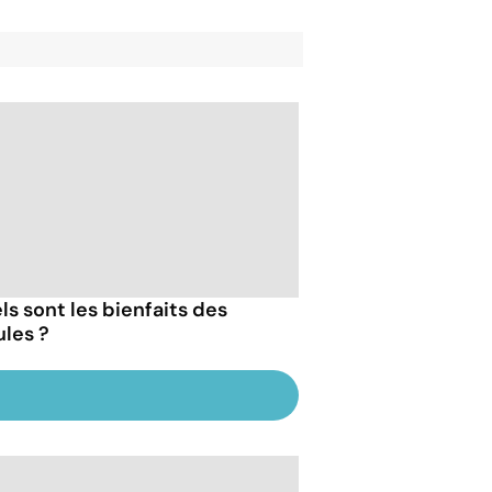
ls sont les bienfaits des
les ?