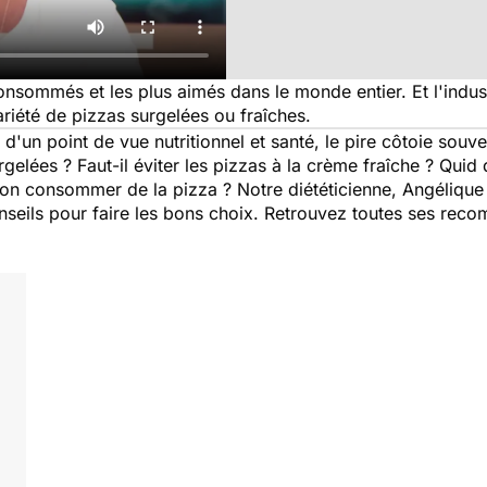
consommés et les plus aimés dans le monde entier. Et l'indust
riété de pizzas surgelées ou fraîches.
un point de vue nutritionnel et santé, le pire côtoie souvent
urgelées ? Faut-il éviter les pizzas à la crème fraîche ? Qui
n consommer de la pizza ? Notre diététicienne, Angélique 
onseils pour faire les bons choix. Retrouvez toutes ses rec