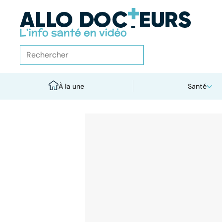
À la une
Santé