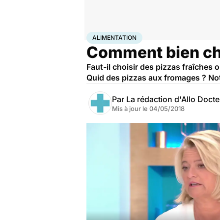
Accueil
Bien-être
Nutrition
Alimentation
ALIMENTATION
Comment bien cho
Faut-il choisir des pizzas fraîches o
Quid des pizzas aux fromages ? Notr
Par
La rédaction d'Allo Doct
Mis à jour le
04/05/2018