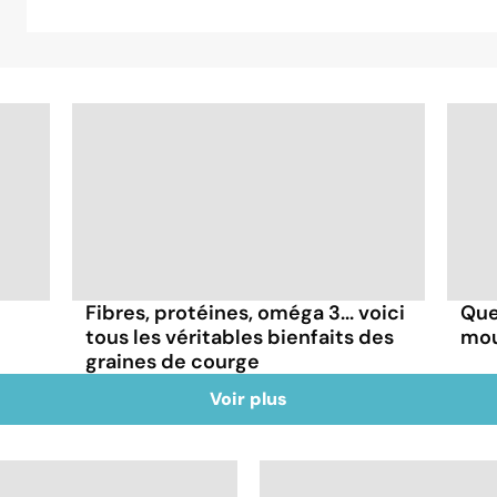
Fibres, protéines, oméga 3... voici
Que
tous les véritables bienfaits des
mou
graines de courge
Voir plus