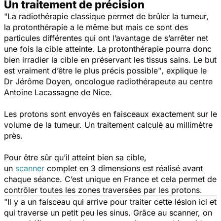
Un traitement de précision
"La radiothérapie classique permet de brûler la tumeur,
la protonthérapie a le même but mais ce sont des
particules différentes qui ont l’avantage de s’arrêter net
une fois la cible atteinte. La protonthérapie pourra donc
bien irradier la cible en préservant les tissus sains. Le but
est vraiment d’être le plus précis possible"
, explique le
Dr Jérôme Doyen, oncologue radiothérapeute au centre
Antoine Lacassagne de Nice.
Les protons sont envoyés en faisceaux exactement sur le
volume de la tumeur. Un traitement calculé au millimètre
près.
Pour être sûr qu’il atteint bien sa cible,
un
scanner
complet en 3 dimensions est réalisé avant
chaque séance. C’est unique en France et cela permet de
contrôler toutes les zones traversées par les protons.
"Il y a un faisceau qui arrive pour traiter cette lésion ici et
qui traverse un petit peu les sinus. Grâce au scanner, on