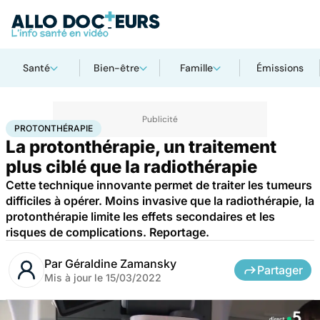
Santé
Bien-être
Famille
Émissions
Accueil
Santé
Maladies
Cancer
Protonthérapie
PROTONTHÉRAPIE
La protonthérapie, un traitement
plus ciblé que la radiothérapie
Cette technique innovante permet de traiter les tumeurs
difficiles à opérer. Moins invasive que la radiothérapie, la
protonthérapie limite les effets secondaires et les
risques de complications. Reportage.
Par
Géraldine Zamansky
Partager
Mis à jour le
15/03/2022