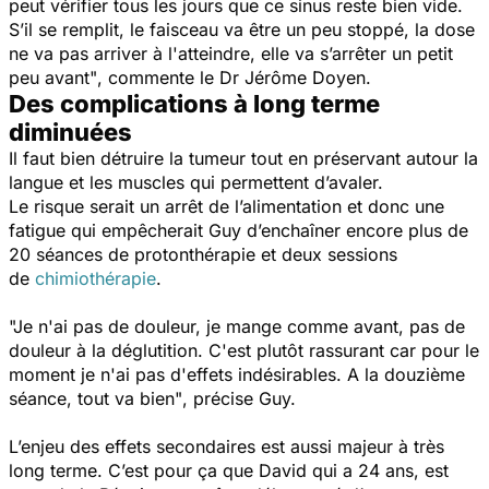
peut vérifier tous les jours que ce sinus reste bien vide.
S’il se remplit, le faisceau va être un peu stoppé, la dose
ne va pas arriver à l'atteindre, elle va s’arrêter un petit
peu avant"
, commente le Dr Jérôme Doyen.
Des complications à long terme
diminuées
Il faut bien détruire la tumeur tout en préservant autour la
langue et les muscles qui permettent d’avaler.
Le risque serait un arrêt de l’alimentation et donc une
fatigue qui empêcherait Guy d’enchaîner encore plus de
20 séances de protonthérapie et deux sessions
de
chimiothérapie
.
"Je n'ai pas de douleur, je mange comme avant, pas de
douleur à la déglutition. C'est plutôt rassurant car pour le
moment je n'ai pas d'effets indésirables. A la douzième
séance, tout va bien"
, précise Guy.
L’enjeu des effets secondaires est aussi majeur à très
long terme. C’est pour ça que David qui a 24 ans, est