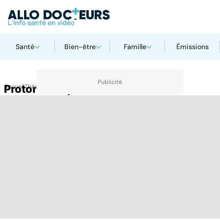
Santé
Bien-être
Famille
Émissions
Accueil
Protonthérapie
Thématiques