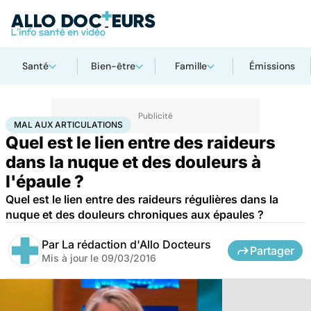
Santé
Bien-être
Famille
Émissions
Accueil
Santé
Maladies
Mal aux articulations
MAL AUX ARTICULATIONS
Quel est le lien entre des raideurs
dans la nuque et des douleurs à
l'épaule ?
Quel est le lien entre des raideurs régulières dans la
nuque et des douleurs chroniques aux épaules ?
Par
La rédaction d'Allo Docteurs
Partager
Mis à jour le
09/03/2016