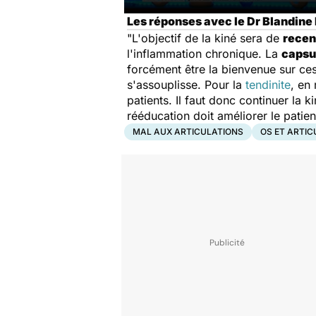
Les réponses avec le Dr Blandine 
"L'objectif de la kiné sera de
recen
l'inflammation chronique. La
capsul
forcément être la bienvenue sur ces
s'assouplisse. Pour la
tendinite
, en
patients. Il faut donc continuer la k
rééducation doit améliorer le patie
MAL AUX ARTICULATIONS
OS ET ARTIC