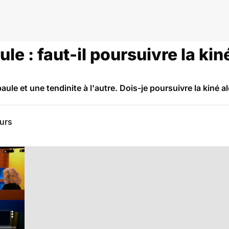
le : faut-il poursuivre la kin
paule et une tendinite à l'autre. Dois-je poursuivre la kiné 
eurs