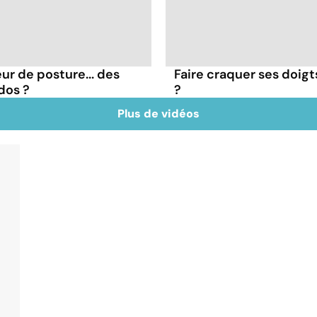
ur de posture... des
Faire craquer ses doigt
dos ?
?
Plus de vidéos