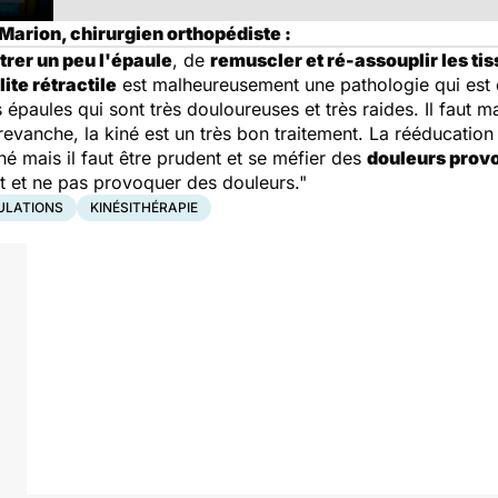
Marion, chirurgien orthopédiste :
trer un peu l'épaule
, de
remuscler et ré-assouplir les ti
ite rétractile
est malheureusement une pathologie qui est dif
 épaules qui sont très douloureuses et très raides. Il faut
 revanche, la kiné est un très bon traitement. La rééducatio
iné mais il faut être prudent et se méfier des
douleurs provo
nt et ne pas provoquer des douleurs."
ULATIONS
KINÉSITHÉRAPIE