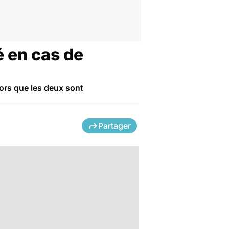
é en cas de
alors que les deux sont
Partager