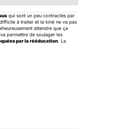
ssus
qui sont un peu contractés par
ficile à traiter et la kiné ne va pas
 malheureusement attendre que ça
n va permettre de soulager les
quées par la rééducation
. La