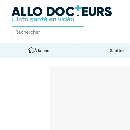
À la une
Santé