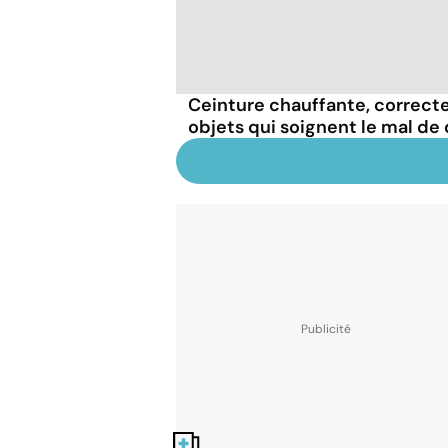
Ceinture chauffante, correcte
objets qui soignent le mal de 
Nos fiches santé