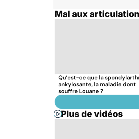
Mal aux articulatio
Qu’est-ce que la spondylarth
ankylosante, la maladie dont
souffre Louane ?
Plus de vidéos