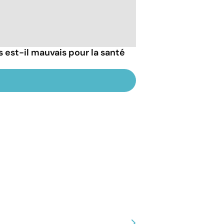
s est-il mauvais pour la santé