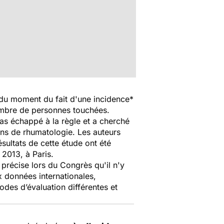
e du moment du fait d'une incidence*
 nombre de personnes touchées.
pas échappé à la règle et a cherché
ions de rhumatologie. Les auteurs
sultats de cette étude ont été
2013, à Paris.
 précise lors du Congrès qu'il n'y
ux données internationales,
des d’évaluation différentes et