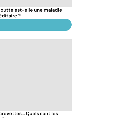
goutte est-elle une maladie
éditaire ?
revettes... Quels sont les