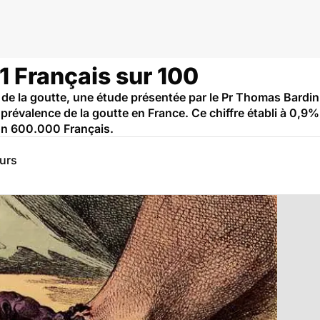
1 Français sur 100
re de la goutte, une étude présentée par le Pr Thomas Bard
 prévalence de la goutte en France. Ce chiffre établi à 0,9%
ron 600.000 Français.
eurs