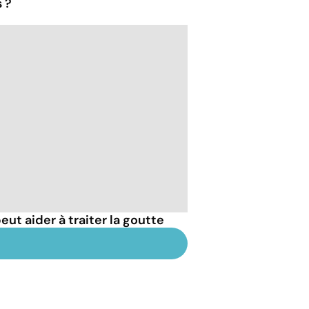
 ?
t aider à traiter la goutte