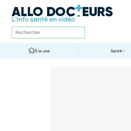
À la une
Santé