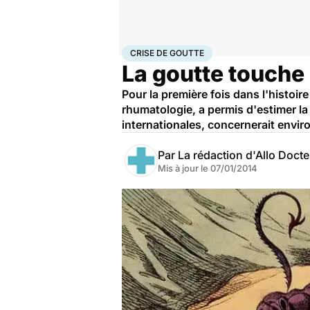
Accueil
Santé
Crise de goutte
CRISE DE GOUTTE
La goutte touche 
Pour la première fois dans l'histoi
rhumatologie, a permis d'estimer la
internationales, concernerait envi
Par
La rédaction d'Allo Doct
Mis à jour le
07/01/2014