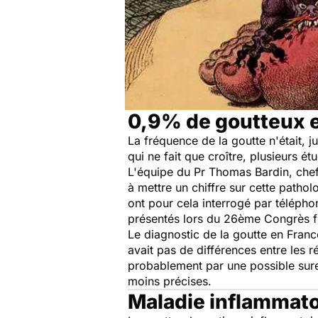
0,9% de goutteux 
La fréquence de la goutte n'était, 
qui ne fait que croître, plusieurs 
L'équipe du Pr Thomas Bardin, chef 
à mettre un chiffre sur cette patho
ont pour cela interrogé par télépho
présentés lors du 26ème Congrès fr
Le diagnostic de la goutte en Franc
avait pas de différences entre les ré
probablement par une possible sure
moins précises.
Maladie inflammatoi