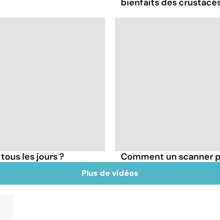
bienfaits des crustacés
ous les jours ?
Comment un scanner peu
Plus de vidéos