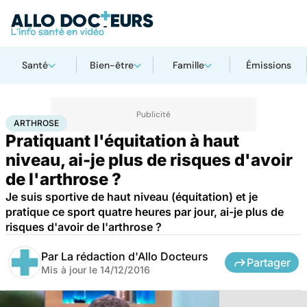
Santé
Bien-être
Famille
Émissions
Accueil
Bien-être
Sport santé
Arthrose
ARTHROSE
Pratiquant l'équitation à haut
niveau, ai-je plus de risques d'avoir
de l'arthrose ?
Je suis sportive de haut niveau (équitation) et je
pratique ce sport quatre heures par jour, ai-je plus de
risques d'avoir de l'arthrose ?
Par
La rédaction d'Allo Docteurs
Partager
Mis à jour le
14/12/2016