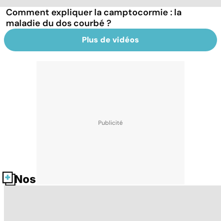
Comment expliquer la camptocormie : la
maladie du dos courbé ?
Plus de vidéos
Nos fiches santé