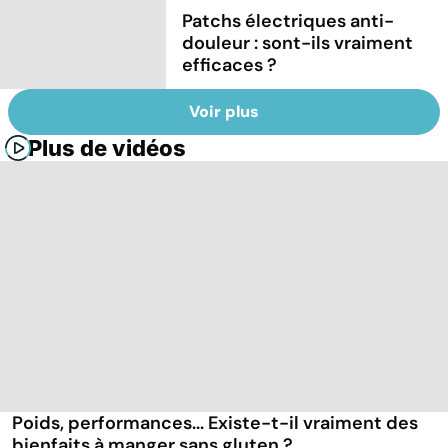
Patchs électriques anti-
douleur : sont-ils vraiment
efficaces ?
Voir plus
Plus de vidéos
Poids, performances... Existe-t-il vraiment des
bienfaits à manger sans gluten ?