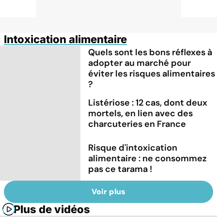
Intoxication alimentaire
Quels sont les bons réflexes à
adopter au marché pour
éviter les risques alimentaires
?
Listériose : 12 cas, dont deux
mortels, en lien avec des
charcuteries en France
Risque d'intoxication
alimentaire : ne consommez
pas ce tarama !
Voir plus
Plus de vidéos