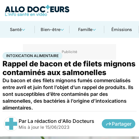
Santé
Bien-être
Famille
Émissions
Accueil
Santé
Intoxication alimentaire
INTOXICATION ALIMENTAIRE
Rappel de bacon et de filets mignons
contaminés aux salmonelles
Du bacon et des filets mignons fumés commercialisés
entre avril et juin font l’objet d’un rappel de produits. Ils
sont susceptibles d’être contaminés par des
salmonelles, des bactéries à l’origine d’intoxications
alimentaires.
Par
La rédaction d'Allo Docteurs
Partager
Mis à jour le
15/06/2023