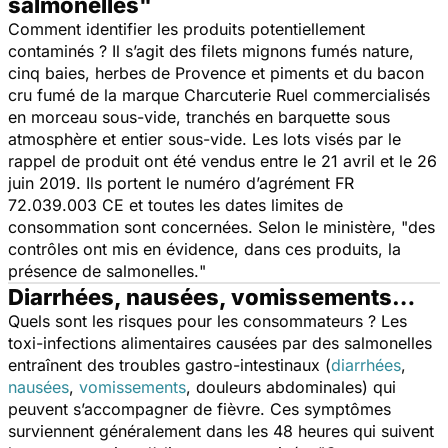
salmonelles"
Comment identifier les produits potentiellement
contaminés ? Il s’agit des filets mignons fumés nature,
cinq baies, herbes de Provence et piments et du bacon
cru fumé de la marque Charcuterie Ruel commercialisés
en morceau sous-vide, tranchés en barquette sous
atmosphère et entier sous-vide. Les lots visés par le
rappel de produit ont été vendus entre le 21 avril et le 26
juin 2019. Ils portent le numéro d’agrément FR
72.039.003 CE et toutes les dates limites de
consommation sont concernées. Selon le ministère, "
des
contrôles ont mis en évidence, dans ces produits, la
présence de salmonelles.
"
Diarrhées, nausées, vomissements…
Quels sont les risques pour les consommateurs ? Les
toxi-infections alimentaires causées par des salmonelles
entraînent des troubles gastro-intestinaux (
diarrhées
,
nausées
,
vomissements
, douleurs abdominales) qui
peuvent s’accompagner de fièvre. Ces symptômes
surviennent généralement dans les 48 heures qui suivent