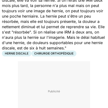
discale, elle va voir sa hernie. Si on refait une IRM deux
mois plus tard, la personne n'a plus mal mais on peut
toujours voir une image de hernie, on peut toujours voir
une poche herniaire. La hernie peut s'être un peu
résorbée, mais elle est toujours présente, la douleur a
nettement diminué et lui permet de reprendre sa vie. Elle
s'est "résorbée". Si on réalise une IRM à deux ans, on
n'aura plus la hernie sur l'imagerie. Mais le délai habituel
d'une hernie, de douleurs supportables pour une hernie
discale, est de six à huit semaines."
HERNIE DISCALE
CHIRURGIE ORTHOPÉDIQUE