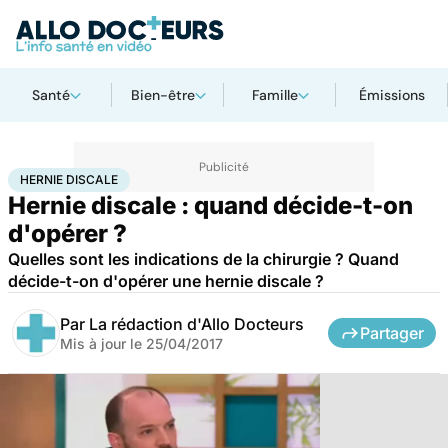
Santé
Bien-être
Famille
Émissions
Accueil
Santé
Maladies
Hernie discale
HERNIE DISCALE
Hernie discale : quand décide-t-on
d'opérer ?
Quelles sont les indications de la chirurgie ? Quand
décide-t-on d'opérer une hernie discale ?
Par
La rédaction d'Allo Docteurs
Partager
Mis à jour le
25/04/2017