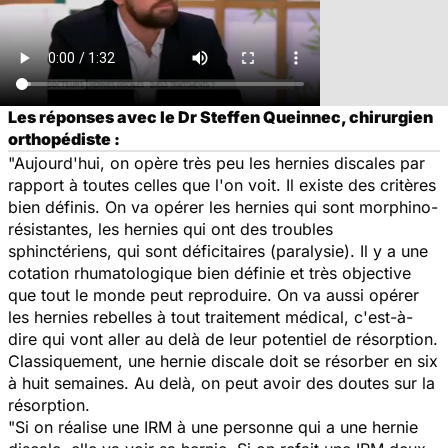
Les réponses avec le Dr Steffen Queinnec, chirurgien
orthopédiste :
"Aujourd'hui, on opère très peu les hernies discales par
rapport à toutes celles que l'on voit. Il existe des critères
bien définis. On va opérer les hernies qui sont morphino-
résistantes, les hernies qui ont des troubles
sphinctériens, qui sont déficitaires (paralysie). Il y a une
cotation rhumatologique bien définie et très objective
que tout le monde peut reproduire. On va aussi opérer
les hernies rebelles à tout traitement médical, c'est-à-
dire qui vont aller au delà de leur potentiel de résorption.
Classiquement, une hernie discale doit se résorber en six
à huit semaines. Au delà, on peut avoir des doutes sur la
résorption.
"Si on réalise une IRM à une personne qui a une hernie