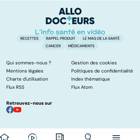
bosses sous la
soulager un
peau
lumbago
RECETTES
RAPPEL PRODUIT
LE MAG DE LA SANTÉ
CANCER
MÉDICAMENTS
Qui sommes-nous ?
Gestion des cookies
Mentions légales
Politiques de confidentialité
Charte d'utilisation
Index thématique
Flux RSS
Flux Atom
Retrouvez-nous sur