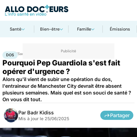
Santé
Bien-être
Famille
Émissions
Accueil
Santé
Dos
DOS
Pourquoi Pep Guardiola s'est fait
opérer d'urgence ?
Alors qu'il vient de subir une opération du dos,
l'entraineur de Manchester City devrait être absent
plusieurs semaines. Mais quel est son souci de santé ?
On vous dit tout.
Par
Badr Kidiss
Partager
Mis à jour le
25/06/2025