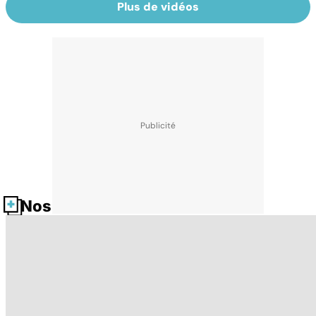
Plus de vidéos
Nos fiches santé