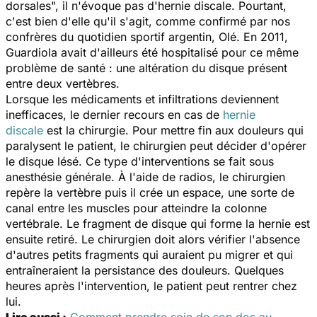
dorsales", il n'évoque pas d'hernie discale. Pourtant,
c'est bien d'elle qu'il s'agit, comme confirmé par nos
confrères du quotidien sportif argentin, Olé. En 2011,
Guardiola avait d'ailleurs été hospitalisé pour ce même
problème de santé : une altération du disque présent
entre deux vertèbres.
Lorsque les médicaments et infiltrations deviennent
inefficaces, le dernier recours en cas de
hernie
discale
est la chirurgie. Pour mettre fin aux douleurs qui
paralysent le patient, le chirurgien peut décider d'opérer
le disque lésé. Ce type d'interventions se fait sous
anesthésie générale. À l'aide de radios, le chirurgien
repère la vertèbre puis il crée un espace, une sorte de
canal entre les muscles pour atteindre la colonne
vertébrale. Le fragment de disque qui forme la hernie est
ensuite retiré. Le chirurgien doit alors vérifier l'absence
d'autres petits fragments qui auraient pu migrer et qui
entraîneraient la persistance des douleurs. Quelques
heures après l'intervention, le patient peut rentrer chez
lui.
Lire aussi :
Comment prendre soin de son dos au