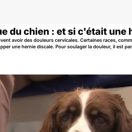
e du chien : et si c'était une 
ent avoir des douleurs cervicales. Certaines races, comme
per une hernie discale. Pour soulager la douleur, il est pa