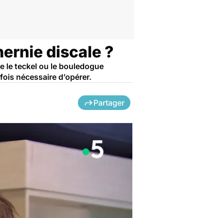
hernie discale ?
 le teckel ou le bouledogue
rfois nécessaire d’opérer.
Partager