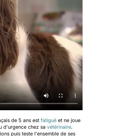
nçais de 5 ans est
fatigué
et ne joue
ndu d'urgence chez sa
vétérinaire
.
ons puis teste l'ensemble de ses