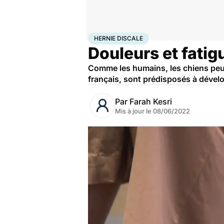
Accueil
Bien-être
Animaux
Hernie discale
HERNIE DISCALE
Douleurs et fatigu
Comme les humains, les chiens peuv
français, sont prédisposés à dévelop
Par
Farah Kesri
Mis à jour le
08/06/2022