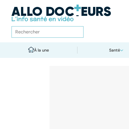
À la une
Santé