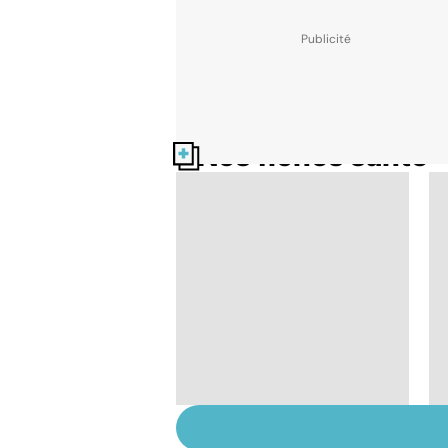
Nos fiches santé
Mal de dos : les