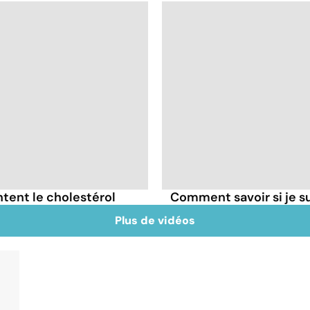
tent le cholestérol
Comment savoir si je 
Plus de vidéos