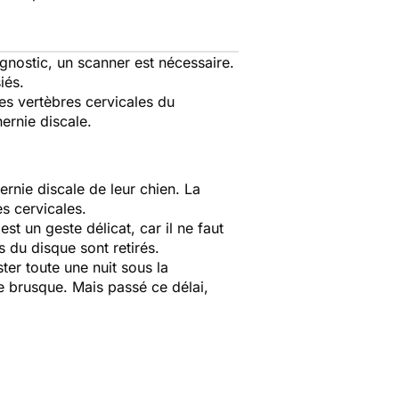
agnostic, un scanner
est nécessaire.
iés.
les vertèbres cervicales du
ernie discale.
hernie discale de leur chien. La
es cervicales.
st un geste délicat, car il ne faut
 du disque sont retirés.
ter toute une nuit sous la
te brusque. Mais passé ce délai,