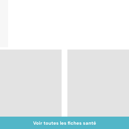
Voir toutes les fiches santé
Douleurs cervicales :
Syndrome de la