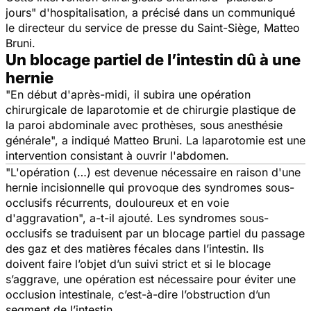
jours
" d'hospitalisation, a précisé dans un communiqué
le directeur du service de presse du Saint-Siège, Matteo
Bruni.
Un blocage partiel de l’intestin dû à une
hernie
"
En début d'après-midi, il subira une opération
chirurgicale de laparotomie et de chirurgie plastique de
la paroi abdominale avec prothèses, sous anesthésie
générale
", a indiqué Matteo Bruni. La laparotomie est une
intervention consistant à ouvrir l'abdomen.
"
L'opération (…) est devenue nécessaire en raison d'une
hernie incisionnelle qui provoque des syndromes sous-
occlusifs récurrents, douloureux et en voie
d'aggravation
", a-t-il ajouté. Les syndromes sous-
occlusifs se traduisent par un blocage partiel du passage
des gaz et des matières fécales dans l’intestin. Ils
doivent faire l’objet d’un suivi strict et si le blocage
s’aggrave, une opération est nécessaire pour éviter une
occlusion intestinale, c’est-à-dire l’obstruction d’un
segment de l’intestin.