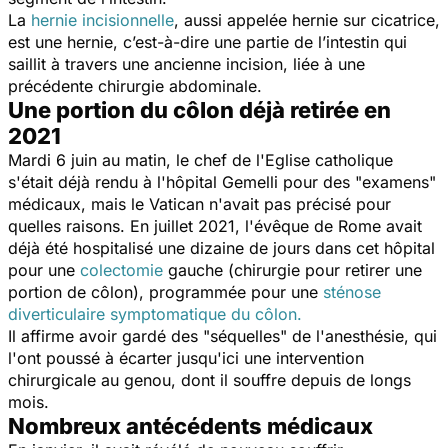
La
hernie incisionnelle
, aussi appelée hernie sur cicatrice,
est une hernie, c’est-à-dire une partie de l’intestin qui
saillit à travers une ancienne incision, liée à une
précédente chirurgie abdominale.
Une portion du côlon déjà retirée en
2021
Mardi 6 juin au matin, le chef de l'Eglise catholique
s'était déjà rendu à l'hôpital Gemelli pour des "
examens
"
médicaux, mais le Vatican n'avait pas précisé pour
quelles raisons. En juillet 2021, l'évêque de Rome avait
déjà été hospitalisé une dizaine de jours dans cet hôpital
pour une
colectomie
gauche (chirurgie pour retirer une
portion de côlon), programmée pour une
sténose
diverticulaire symptomatique du côlon.
Il affirme avoir gardé des "
séquelles
" de l'anesthésie, qui
l'ont poussé à écarter jusqu'ici une intervention
chirurgicale au genou, dont il souffre depuis de longs
mois.
Nombreux antécédents médicaux