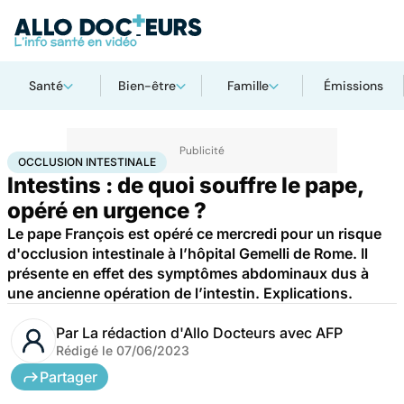
Santé
Bien-être
Famille
Émissions
Accueil
Santé
Urgences
Occlusion intestinale
OCCLUSION INTESTINALE
Intestins : de quoi souffre le pape,
opéré en urgence ?
Le pape François est opéré ce mercredi pour un risque
d'occlusion intestinale à l’hôpital Gemelli de Rome. Il
présente en effet des symptômes abdominaux dus à
une ancienne opération de l’intestin. Explications.
Par
La rédaction d'Allo Docteurs avec AFP
Rédigé le
07/06/2023
Partager