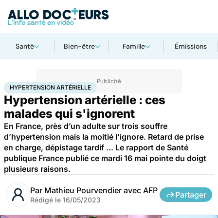
Santé
Bien-être
Famille
Émissions
Accueil
Santé
Société
Santé publique
Hypertension artérielle
HYPERTENSION ARTÉRIELLE
Hypertension artérielle : ces
malades qui s'ignorent
En France, près d’un adulte sur trois souffre
d’hypertension mais la moitié l'ignore. Retard de prise
en charge, dépistage tardif ... Le rapport de Santé
publique France publié ce mardi 16 mai pointe du doigt
plusieurs raisons.
Par
Mathieu Pourvendier avec AFP
Partager
Rédigé le
16/05/2023