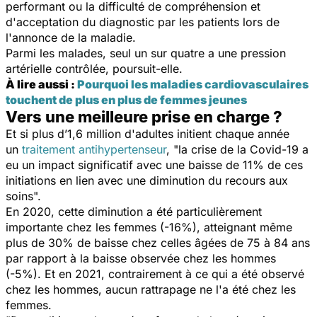
performant ou la difficulté de compréhension et
d'acceptation du diagnostic par les patients lors de
l'annonce de la maladie.
Parmi les malades, seul un sur quatre a une pression
artérielle contrôlée, poursuit-elle.
À lire aussi :
Pourquoi les maladies cardiovasculaires
touchent de plus en plus de femmes jeunes
Vers une meilleure prise en charge ?
Et si plus d’1,6 million d'adultes initient chaque année
un
traitement antihypertenseur
, "
la crise de la Covid-19 a
eu un impact significatif avec une baisse de 11% de ces
initiations en lien avec une diminution du recours aux
soins
".
En 2020, cette diminution a été particulièrement
importante chez les femmes (-16%), atteignant même
plus de 30% de baisse chez celles âgées de 75 à 84 ans
par rapport à la baisse observée chez les hommes
(-5%). Et en 2021, contrairement à ce qui a été observé
chez les hommes, aucun rattrapage ne l'a été chez les
femmes.