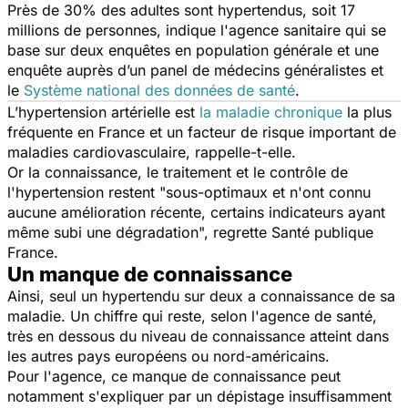
Près de 30% des adultes sont hypertendus, soit 17
millions de personnes, indique l'agence sanitaire qui se
base sur deux enquêtes en population générale et une
enquête auprès d’un panel de médecins généralistes et
le
Système national des données de santé
.
L’hypertension artérielle est
la maladie chronique
la plus
fréquente en France et un facteur de risque important de
maladies cardiovasculaire, rappelle-t-elle.
Or la connaissance, le traitement et le contrôle de
l'hypertension restent "
sous-optimaux et n'ont connu
aucune amélioration récente, certains indicateurs ayant
même subi une dégradation
", regrette Santé publique
France.
Un manque de connaissance
Ainsi, seul un hypertendu sur deux a connaissance de sa
maladie. Un chiffre qui reste, selon l'agence de santé,
très en dessous du niveau de connaissance atteint dans
les autres pays européens ou nord-américains.
Pour l'agence, ce manque de connaissance peut
notamment s'expliquer par un dépistage insuffisamment