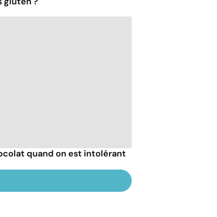
 gluten ?
colat quand on est intolérant