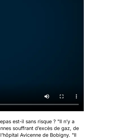
epas est-il sans risque ? "
Il n’y a
onnes souffrant d’excès de gaz, de
l’hôpital Avicenne de Bobigny. "
Il