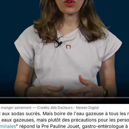
our manger sainement
Allo Docteurs - Newen Digital
et aux sodas sucrés. Mais boire de l'eau gazeuse à tous les r
s eaux gazeuses, mais plutôt des précautions pour les pers
minales
" répond la Pre Pauline Jouet, gastro-entérologue à 