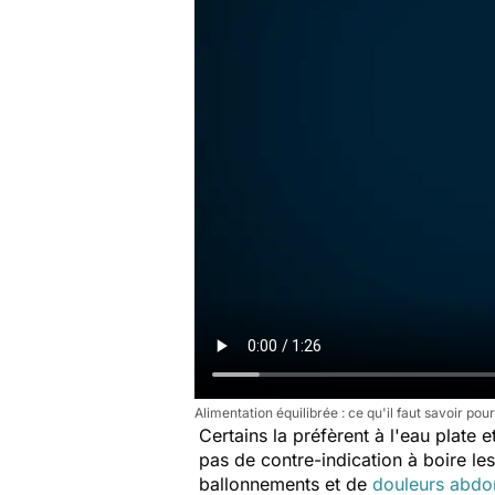
Alimentation équilibrée : ce qu'il faut savoir p
Certains la préfèrent à l'eau plate 
pas de contre-indication à boire le
ballonnements et de
douleurs abdo