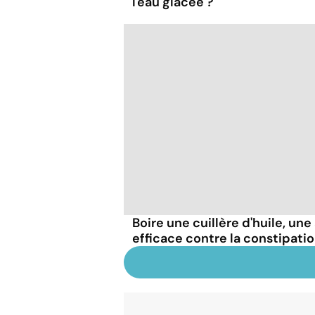
l'eau glacée ?
Boire une cuillère d'huile, un
efficace contre la constipatio