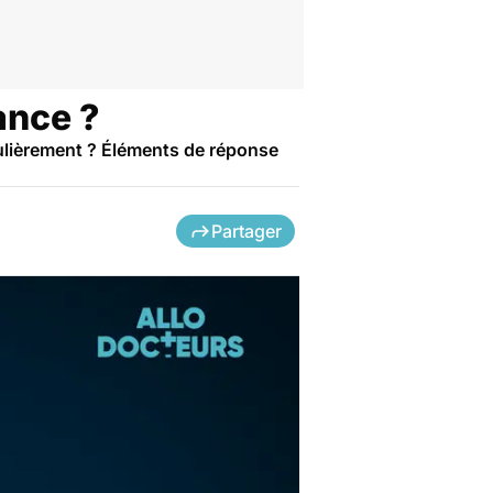
ance ?
gulièrement ? Éléments de réponse
Partager