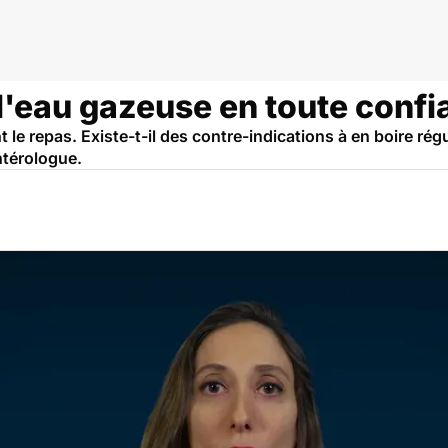
l'eau gazeuse en toute confi
e repas. Existe-t-il des contre-indications à en boire ré
ntérologue.