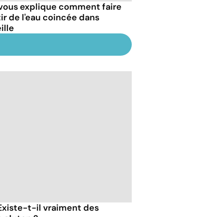
vous explique comment faire
tir de l'eau coincée dans
eille
Existe-t-il vraiment des