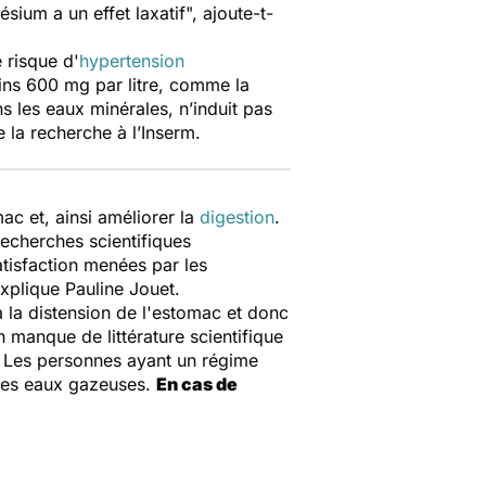
sium a un effet laxatif
", ajoute-t-
 risque d'
hypertension
ins 600 mg par litre, comme la
s les eaux minérales, n’induit pas
 la recherche à l’Inserm.
ac et, ainsi améliorer la
digestion
.
echerches scientifiques
atisfaction menées par les
explique Pauline Jouet.
 à la distension de l'estomac et donc
n manque de littérature scientifique
. Les personnes ayant un régime
ines eaux gazeuses.
En cas de