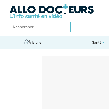
À la une
Santé