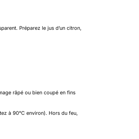
parent. Préparez le jus d’un citron,
romage râpé ou bien coupé en fins
rtez à 90°C environ). Hors du feu,
.