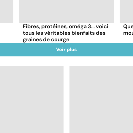
Fibres, protéines, oméga 3... voici
Que
tous les véritables bienfaits des
mou
graines de courge
Voir plus