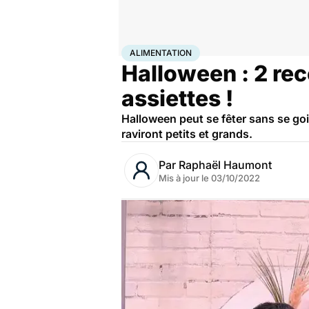
Accueil
Bien-être
Nutrition
Alimentation
ALIMENTATION
Halloween : 2 rec
assiettes !
Halloween peut se fêter sans se go
raviront petits et grands.
Par
Raphaël Haumont
Mis à jour le
03/10/2022