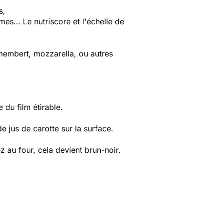
s,
es… Le nutriscore et l'échelle de
membert, mozzarella, ou autres
du film étirable.
e jus de carotte sur la surface.
z au four, cela devient brun-noir.