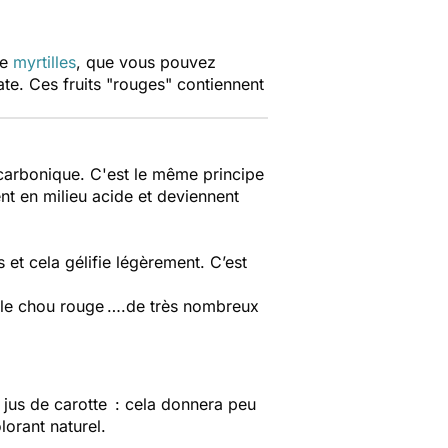
de
myrtilles
, que vous pouvez
te. Ces fruits "rouges" contiennent
z carbonique. C'est le même principe
nt en milieu acide et deviennent
s et cela gélifie légèrement. C’est
ssi le chou rouge ….de très nombreux
 jus de carotte : cela donnera peu
lorant naturel.