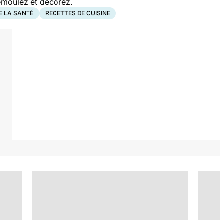
démoulez et décorez.
E LA SANTÉ
RECETTES DE CUISINE