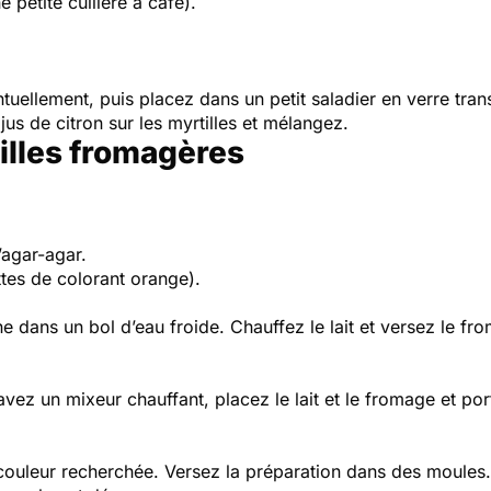
 petite cuillère à café).
tuellement, puis placez dans un petit saladier en verre trans
jus de citron sur les myrtilles et mélangez.
uilles fromagères
’agar-agar.
ttes de colorant orange).
ine dans un bol d’eau froide. Chauffez le lait et versez le f
vez un mixeur chauffant, placez le lait et le fromage et po
a couleur recherchée. Versez la préparation dans des moules