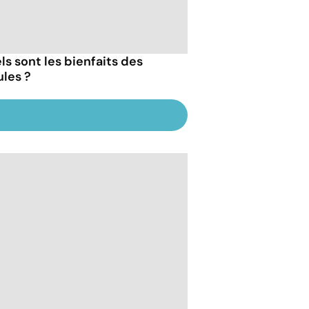
ls sont les bienfaits des
les ?