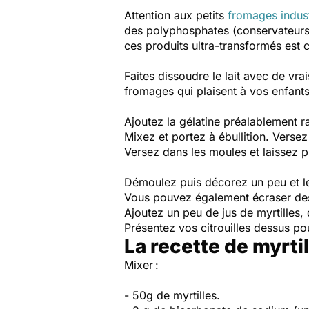
Attention aux petits
fromages indust
des polyphosphates (conservateurs)
ces produits ultra-transformés est 
Faites dissoudre le lait avec de v
fromages qui plaisent à vos enfants
Ajoutez la gélatine préalablement r
Mixez et portez à ébullition. Versez 
Versez dans les moules et laissez 
Démoulez puis décorez un peu et le 
Vous pouvez également écraser des 
Ajoutez un peu de jus de myrtilles,
Présentez vos citrouilles dessus po
La recette de myrt
Mixer :
- 50g de myrtilles.