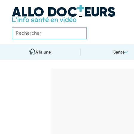
À la une
Santé