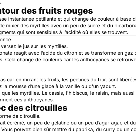
.
tour des fruits rouges
sse instantanée pétillante et qui change de couleur à base 
de mixer des myrtilles avec un peu de sucre et du bicarbona
ents qui sont sensibles à l’acidité où elles se trouvent.
foncé.
versez le jus sur les myrtilles.
bonate réagit avec l’acide du citron et se transforme en ga
rts. Cela change de couleurs car les anthocyanes se retrouve
 car en mixant les fruits, les pectines du fruit sont libérée
 la mousse d’une glace à la vanille ou d'un yaourt.
que les myrtilles. Le cassis, l'hibiscus, le raisin, mais au
erment ces anthocyanes.
c des citrouilles
rme de citrouille.
ait écrémé, un peu de gélatine ou un peu d’agar-agar, et du
Vous pouvez bien sûr mettre du paprika, du curry ou un co