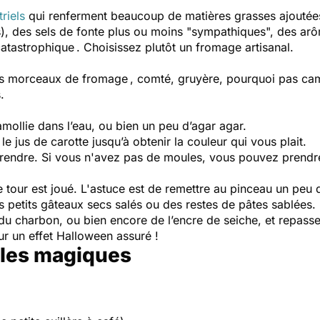
riels
qui renferment beaucoup de matières grasses ajoutée
, des sels de fonte plus ou moins "sympathiques", des arôm
catastrophique . Choisissez plutôt un fromage artisanal.
rais morceaux de fromage , comté, gruyère, pourquoi pas ca
.
amollie dans l’eau, ou bien un peu d’agar agar.
le jus de carotte jusqu’à obtenir la couleur qui vous plait.
prendre. Si vous n'avez pas de moules, vous pouvez prendre 
tour est joué. L'astuce est de remettre au pinceau un peu d
petits gâteaux secs salés ou des restes de pâtes sablées.
 du charbon, ou bien encore de l’encre de seiche, et repasse
ur un effet Halloween assuré !
illes magiques