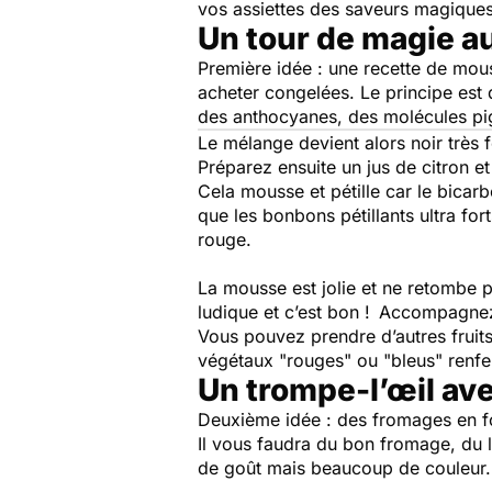
vos assiettes des saveurs magiques
Un tour de magie au
Première idée : une recette de mou
acheter congelées. Le principe est 
des anthocyanes, des molécules pigm
Le mélange devient alors noir très 
Préparez ensuite un jus de citron et 
Cela mousse et pétille car le bicar
que les bonbons pétillants ultra fo
rouge.
La mousse est jolie et ne retombe pas
ludique et c’est bon ! Accompagnez
Vous pouvez prendre d’autres fruits 
végétaux "rouges" ou "bleus" renf
Un trompe-l’œil ave
Deuxième idée : des fromages en fo
Il vous faudra du bon fromage, du l
de goût mais beaucoup de couleur. 