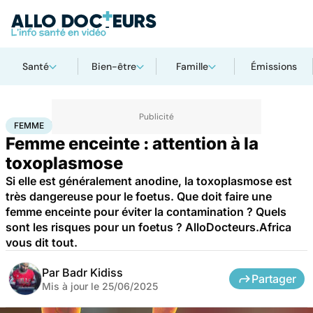
Santé
Bien-être
Famille
Émissions
Accueil
Famille
Grossesse
Femme
FEMME
Femme enceinte : attention à la
toxoplasmose
Si elle est généralement anodine, la toxoplasmose est
très dangereuse pour le foetus. Que doit faire une
femme enceinte pour éviter la contamination ? Quels
sont les risques pour un foetus ? AlloDocteurs.Africa
vous dit tout.
Par
Badr Kidiss
Partager
Mis à jour le
25/06/2025