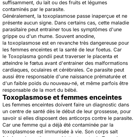
suffisamment, du lait ou des fruits et légumes
contaminés par le parasite.
Généralement, la toxoplasmose passe inaperçue et ne
présente aucun signe. Dans certains cas, cette maladie
parasitaire peut entrainer tous les symptômes d'une
grippe ou d'un rhume. Souvent anodine,
la toxoplasmose est en revanche très dangereuse pour
les femmes enceintes et la santé de leur foetus. Car
le
Toxoplasma gondii
peut traverser le placenta et
atteindre le fœtus avant d'entrainer des malformations
cardiaques, oculaires et cérébrales. Ce parasite peut
aussi être responsable d'une naissance prématurée et
d'un faible poids du nouveau-né, et même parfois être
responsable de la mort du bébé.
Toxoplasmose et femmes enceintes
Les femmes enceintes doivent faire un diagnostic dans
un centre de santé dès le début de leur grossesse, pour
savoir si elles disposent des anticorps contre le parasite.
Car une femme qui a déjà été contaminée par la
toxoplasmose est immunisée à vie. Son corps sait