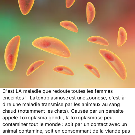
C'est LA maladie que redoute toutes les femmes
enceintes ! La
toxoplasmose
est une
zoonose, c'est-à-
dire une maladie transmise par les animaux au sang
chaud (notamment les chats). Causée par un parasite
appelé
Toxoplasma gondii,
la
toxoplasmose peut
contaminer tout le monde : soit par un contact avec un
animal contaminé, soit en consommant de la viande pas