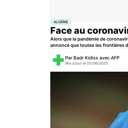
Accueil
Santé
Maladies
Maladies infectieuses
Algé
ALGÉRIE
Face au coronavir
Alors que la pandémie de coronavir
annoncé que toutes les frontières du
Par
Badr Kidiss avec AFP
Mis à jour le
25/06/2025