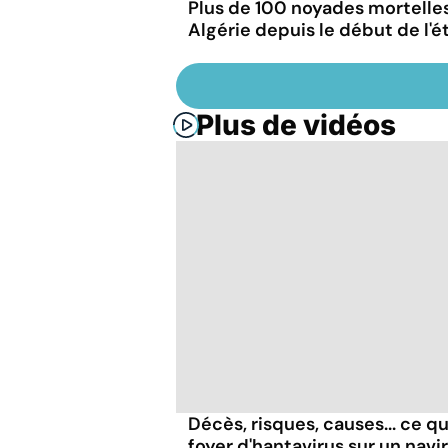
Plus de 100 noyades mortelle
Algérie depuis le début de l'é
Plus de vidéos
Décès, risques, causes... ce qu'
foyer d'hantavirus sur un navi