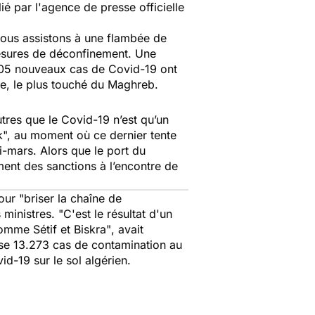
é par l'agence de presse officielle
 nous assistons à une flambée de
 mesures de déconfinement. Une
 305 nouveaux cas de Covid-19 ont
de, le plus touché du Maghreb.
tres que le Covid-19 n’est qu’un
k
", au moment où ce dernier tente
i-mars. Alors que le port du
ment des sanctions à l’encontre de
our "
briser la chaîne de
 ministres.
"C'est le résultat d'un
comme Sétif et Biskra"
, avait
se 13.273 cas de contamination au
d-19 sur le sol algérien.