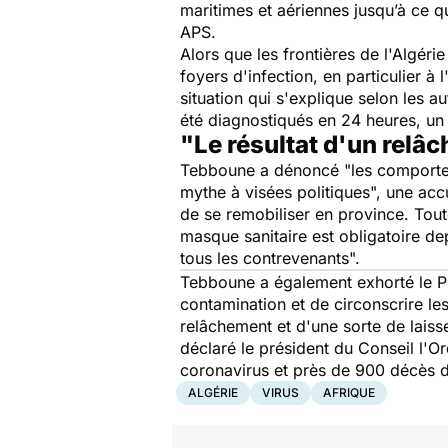
maritimes et aériennes jusqu’à ce q
APS.
Alors que les frontières de l'Algér
foyers d'infection, en particulier 
situation qui s'explique selon les
été diagnostiqués en 24 heures, un
"Le résultat d'un relâ
Tebboune a dénoncé
"les comporte
mythe à visées politiques
", une acc
de se remobiliser en province. Toute
masque sanitaire est obligatoire de
tous les contrevenants".
Tebboune a également exhorté le P
contamination et de circonscrire l
relâchement et d'une sorte de laisse
déclaré le président du Conseil l'
coronavirus et près de 900 décès de
ALGÉRIE
VIRUS
AFRIQUE