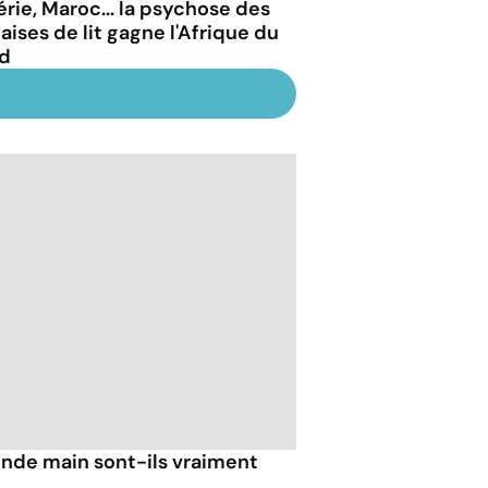
érie, Maroc... la psychose des
aises de lit gagne l'Afrique du
d
nde main sont-ils vraiment