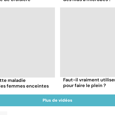
Faut-il vraiment utilis
ette maladie
pour faire le plein ?
 les femmes enceintes
Plus de vidéos