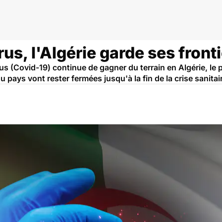
rie
us, l'Algérie garde ses front
us (Covid-19) continue de gagner du terrain en Algérie, l
 pays vont rester fermées jusqu'à la fin de la crise sanitai