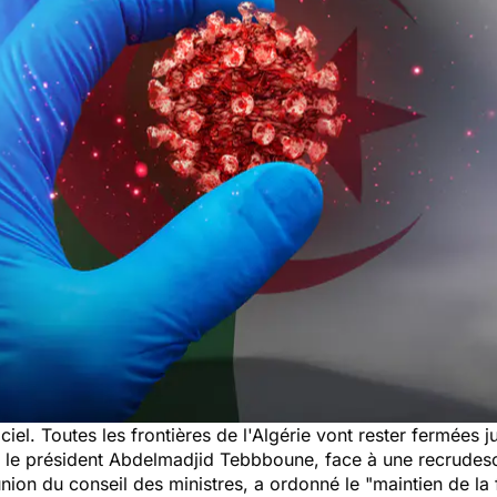
iciel. Toutes les frontières de l'Algérie vont rester fermées 
 le président Abdelmadjid Tebbboune, face à une recrudes
éunion du conseil des ministres, a ordonné le
"maintien de la 