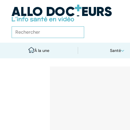
À la une
Santé