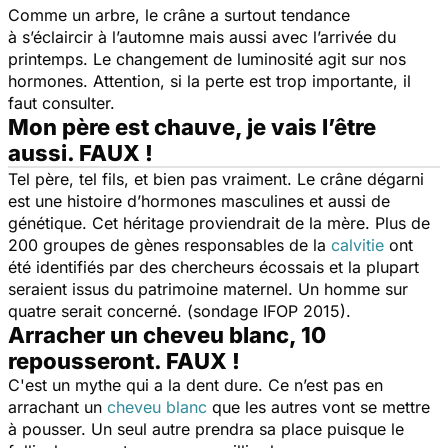
Comme un arbre, le crâne a surtout tendance
à s’éclaircir à l’automne mais aussi avec l’arrivée du
printemps. Le changement de luminosité agit sur nos
hormones. Attention, si la perte est trop importante, il
faut consulter.
Mon père est chauve, je vais l’être
aussi. FAUX !
Tel père, tel fils, et bien pas vraiment. Le crâne dégarni
est une histoire d’hormones masculines et aussi de
génétique. Cet héritage proviendrait de la mère. Plus de
200 groupes de gènes responsables de la
calvitie
ont
été identifiés par des chercheurs écossais et la plupart
seraient issus du patrimoine maternel. Un homme sur
quatre serait concerné. (sondage IFOP 2015).
Arracher un cheveu blanc, 10
repousseront. FAUX !
C'est un mythe qui a la dent dure. Ce n’est pas en
arrachant un
cheveu blanc
que les autres vont se mettre
à pousser. Un seul autre prendra sa place puisque le