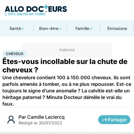
Santé
Bien-être
Famille
Émissions
Accueil
Santé
Cheveux
CHEVEUX
Êtes-vous incollable sur la chute de
cheveux ?
Une chevelure contient 100 à 150.000 cheveux. Ils sont
parfois amenés à tomber, ou à ne plus repousser. Est-ce
toujours le signe d’une anomalie ? La calvitie est-elle un
héritage paternel ? Minute Docteur démêle le vrai du
faux.
Par
Camille Leclercq
Partager
Rédigé le
30/01/2022