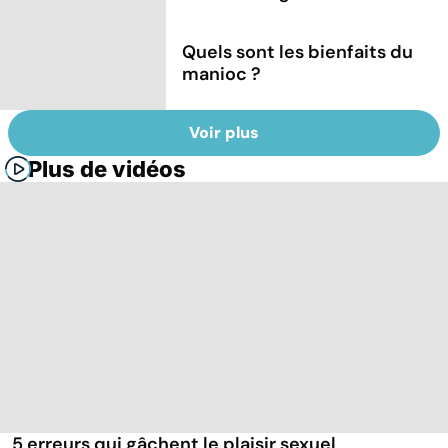
Quels sont les bienfaits du
manioc ?
Voir plus
Plus de vidéos
5 erreurs qui gâchent le plaisir sexuel