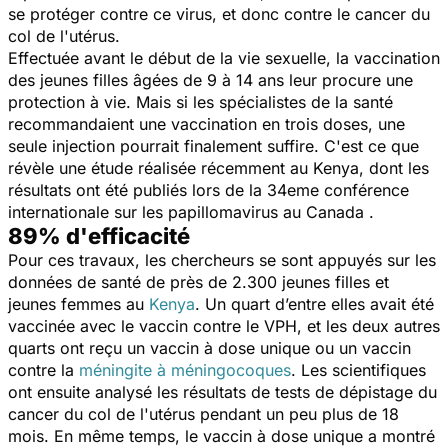
se protéger contre ce virus, et donc contre le cancer du
col de l'utérus.
Effectuée avant le début de la vie sexuelle, la vaccination
des jeunes filles âgées de 9 à 14 ans leur procure une
protection à vie. Mais si les spécialistes de la santé
recommandaient une vaccination en trois doses, une
seule injection pourrait finalement suffire. C'est ce que
révèle une étude réalisée récemment au Kenya, dont les
résultats ont été publiés lors de la 34eme conférence
internationale sur les papillomavirus au Canada .
89% d'efficacité
Pour ces travaux, les chercheurs se sont appuyés sur les
données de santé de près de 2.300 jeunes filles et
jeunes femmes au
Kenya
. Un quart d’entre elles avait été
vaccinée avec le vaccin contre le VPH, et les deux autres
quarts ont reçu un vaccin à dose unique ou un vaccin
contre la
méningite à méningocoques
. Les scientifiques
ont ensuite analysé les résultats de tests de dépistage du
cancer du col de l'utérus pendant un peu plus de 18
mois. En même temps, le vaccin à dose unique a montré