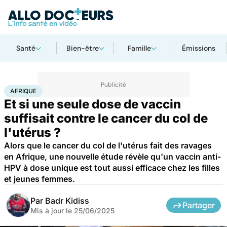
Santé
Bien-être
Famille
Émissions
Accueil
Santé
Maladies
Cancer
Afrique
AFRIQUE
Et si une seule dose de vaccin
suffisait contre le cancer du col de
l'utérus ?
Alors que le cancer du col de l'utérus fait des ravages
en Afrique, une nouvelle étude révèle qu'un vaccin anti-
HPV à dose unique est tout aussi efficace chez les filles
et jeunes femmes.
Par
Badr Kidiss
Partager
Mis à jour le
25/06/2025