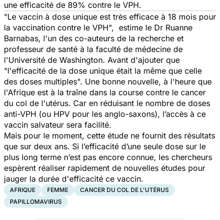
une efficacité de 89% contre le VPH.
"Le vaccin à dose unique est très efficace à 18 mois pour
la vaccination contre le VPH",
estime le Dr Ruanne
Barnabas, l'un des co-auteurs de la recherche et
professeur de santé à la faculté de médecine de
l'Université de Washington. Avant d'ajouter que
"l'efficacité de la dose unique était la même que celle
des doses multiples".
Une bonne nouvelle, à l'heure que
l'Afrique est à la traîne dans la course contre le cancer
du col de l'utérus. Car en réduisant le nombre de doses
anti-VPH (ou HPV pour les anglo-saxons), l’accès à ce
vaccin salvateur sera facilité.
Mais pour le moment, cette étude ne fournit des résultats
que sur deux ans. Si l’efficacité d’une seule dose sur le
plus long terme n’est pas encore connue, les chercheurs
espèrent réaliser rapidement de nouvelles études pour
jauger la durée d'efficacité ce vaccin.
AFRIQUE
FEMME
CANCER DU COL DE L'UTÉRUS
PAPILLOMAVIRUS