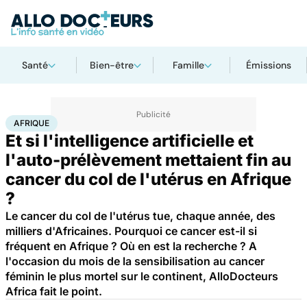
Santé
Bien-être
Famille
Émissions
Accueil
Santé
Maladies
Cancer
Afrique
AFRIQUE
Et si l'intelligence artificielle et
l'auto-prélèvement mettaient fin au
cancer du col de l'utérus en Afrique
?
Le cancer du col de l'utérus tue, chaque année, des
milliers d'Africaines. Pourquoi ce cancer est-il si
fréquent en Afrique ? Où en est la recherche ? A
l'occasion du mois de la sensibilisation au cancer
féminin le plus mortel sur le continent, AlloDocteurs
Africa fait le point.