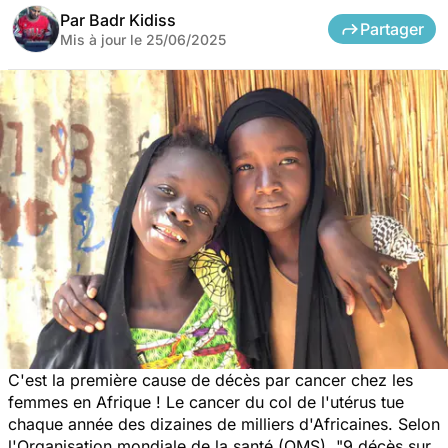
Par
Badr Kidiss
Partager
Mis à jour le
25/06/2025
C'est la première cause de décès par cancer chez les
femmes en Afrique ! Le cancer du col de l'utérus tue
chaque année des dizaines de milliers d'Africaines. Selon
l'Organisation mondiale de la santé (OMS), "
9 décès sur