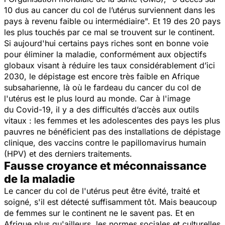
10 dus au cancer du col de l’utérus surviennent dans les
pays à revenu faible ou intermédiaire
". Et 19 des 20 pays
les plus touchés par ce mal se trouvent sur le continent.
Si aujourd'hui certains pays riches sont en bonne voie
pour éliminer la maladie, conformément aux objectifs
globaux visant à réduire les taux considérablement d’ici
2030, le dépistage est encore très faible en Afrique
subsaharienne, là où le fardeau du cancer du col de
l'utérus est le plus lourd au monde. Car à l'image
du
Covid-19
, il y a des difficultés d’accès aux outils
vitaux : les femmes et les adolescentes des pays les plus
pauvres ne bénéficient pas des installations de dépistage
clinique, des vaccins contre le papillomavirus humain
(HPV) et des derniers traitements.
Fausse croyance et méconnaissance
de la maladie
Le cancer du col de l'utérus peut être évité, traité et
soigné, s'il est détecté suffisamment tôt. Mais beaucoup
de femmes sur le continent ne le savent pas. Et en
Afrique plus qu'ailleurs, les normes sociales et culturelles