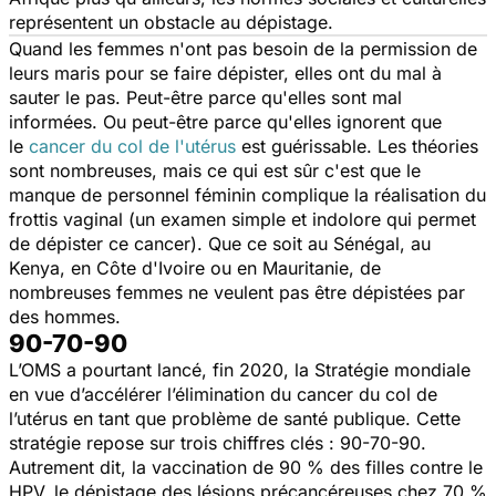
représentent un obstacle au dépistage.
Quand les femmes n'ont pas besoin de la permission de
leurs maris pour se faire dépister, elles ont du mal à
sauter le pas. Peut-être parce qu'elles sont mal
informées. Ou peut-être parce qu'elles ignorent que
le
cancer du col de l'utérus
est guérissable. Les théories
sont nombreuses, mais ce qui est sûr c'est que le
manque de personnel féminin complique la réalisation du
frottis vaginal (un examen simple et indolore qui permet
de dépister ce cancer). Que ce soit au Sénégal, au
Kenya, en Côte d'Ivoire ou en Mauritanie, de
nombreuses femmes ne veulent pas être dépistées par
des hommes.
90-70-90
L’OMS a pourtant lancé, fin 2020, la Stratégie mondiale
en vue d’accélérer l’élimination du cancer du col de
l’utérus en tant que problème de santé publique. Cette
stratégie repose sur trois chiffres clés : 90-70-90.
Autrement dit, la vaccination de 90 % des filles contre le
HPV, le dépistage des lésions précancéreuses chez 70 %