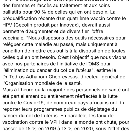
des femmes et l’accès au traitement et aux soins
palliatifs pour 90 % de celles qui en ont besoin. La
préqualification récente d’un quatrième vaccin contre le
HPV (Cecolin produit par Innovax), devrait aussi
permettre d’augmenter et de diversifier l’offre
vaccinale.
"Nous disposons des outils nécessaires pour
reléguer cette maladie au passé, mais uniquement à
condition de mettre ces outils à la disposition de toutes
celles qui en ont besoin. C’est l’objectif que nous visons
avec nos partenaires de l’initiative de l’OMS pour
l’élimination du cancer du col de l’utérus"
, estime le
Dr Tedros Adhanom Ghebreyesus, directeur général de
l'Organisation mondiale de la santé.
Mais à l'heure où la majorité des personnels de santé ont
été partiellement ou entièrement réaffectés à la lutte
contre le Covid-19, de nombreux pays africains ont dû
reporter leurs programmes publics de dépistage du
cancer du col de l'utérus. En parallèle, les taux de
vaccination contre le VPH dans le monde ont chuté, pour
passer de 15 % en 2019 à 13 % en 2020, sous l’effet des