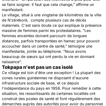
se faire soigner. Il faut que cela change,"
affirme un
manifestant.
Le village, situé à une vingtaine de kilomètres de la ville
de N’zérékoré, compte plusieurs cas de décès
maternels. C'est sans doute ce qui explique la présence
massive de femmes parmi les protestataires.
"Les
femmes enceintes doivent parcourir de longues
distances, parfois transportées en hamac pour pouvoir
accoucher dans un centre de santé,"
témoigne une
manifestante, jointe au téléphone.
"Nous avons
beaucoup de sœurs qui ont perdu la vie en donnant
naissance".
Tokpapa n'est pas un cas isolé
Ce village est loin d'être une exception ! La plupart des
zones rurales guinéennes ne disposent d'aucune
infrastructure sociale de base, et ce depuis
l'indépendance du pays en 1958. Pour remédier à cette
situation, les ressortissants de certaines localités ont
construit des postes de santé et font régulièrement des
démarches auprès des autorités pour avoir du personnel