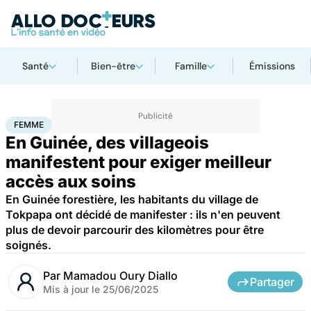
Santé
Bien-être
Famille
Émissions
Accueil
Santé
Société
Santé publique
Femme
FEMME
En Guinée, des villageois
manifestent pour exiger meilleur
accès aux soins
En Guinée forestière, les habitants du village de
Tokpapa ont décidé de manifester : ils n'en peuvent
plus de devoir parcourir des kilomètres pour être
soignés.
Par
Mamadou Oury Diallo
Partager
Mis à jour le
25/06/2025