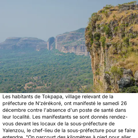
Les habitants de Tokpapa, village relevant de la
préfecture de N’zérékoré, ont manifesté le samedi 26
décembre contre l'absence d'un poste de santé dans
leur localité. Les manifestants se sont donnés rendez-
vous devant les locaux de la sous-préfecture de
Yalenzou, le chef-lieu de la sous-préfecture pour se faire
entendre.
"On parcourt des kilomètres à pied pour aller