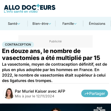
Santé
Bien-être
Famille
Émissions
Accueil
Bien-être
Sexo
Contraception
CONTRACEPTION
En douze ans, le nombre de
vasectomies a été multiplié par 15
La vasectomie, moyen de contraception définitif, est de
plus en plus adoptée par les hommes en France. En
2022, le nombre de vasectomies était supérieur à celui
des ligatures des trompes.
Par
Muriel Kaiser avec AFP
Partager
Mis à jour le
12/11/2024