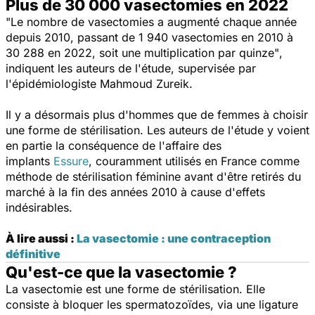
Plus de 30 000 vasectomies en 2022
"Le nombre de vasectomies a augmenté chaque année
depuis 2010, passant de 1 940 vasectomies en 2010 à
30 288 en 2022, soit une multiplication par quinze"
,
indiquent les auteurs de l'étude, supervisée par
l'épidémiologiste Mahmoud Zureik.
Il y a désormais plus d'hommes que de femmes à choisir
une forme de stérilisation. Les auteurs de l'étude y voient
en partie la conséquence de l'affaire des
implants
Essure
, couramment utilisés en France comme
méthode de stérilisation féminine avant d'être retirés du
marché à la fin des années 2010 à cause d'effets
indésirables.
À lire aussi :
La vasectomie : une contraception
définitive
Qu'est-ce que la vasectomie ?
La vasectomie est une forme de stérilisation. Elle
consiste à bloquer les spermatozoïdes, via une ligature