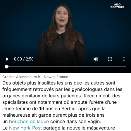
Allodocteurs.fr - Newen France
Des objets plus insolites les uns que les autres sont
fréquemment retrouvés par les gynécologues dans les
organes génitaux de leurs patientes. Récemment, des
spécialistes ont notamment dû amputé l’urètre d’une
jeune femme de 19 ans en Serbie, après que la
malheureuse ait gardé durant plus de trois ans
un
bouchon de laque
coincé dans son vagin.
Le
New York Post
partage la nouvelle mésaventure