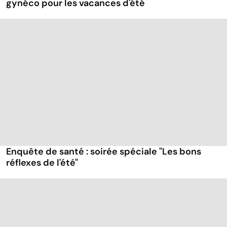
gynéco pour les vacances d'été
Enquête de santé : soirée spéciale "Les bons
réflexes de l'été"