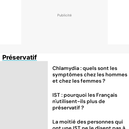
Préservatif
Chlamydia : quels sont les
symptômes chez les hommes
et chez les femmes ?
IST : pourquoi les Français
n'utilisent-ils plus de
préservatif ?
La moitié des personnes qui
ont une IST ne le disent pas à