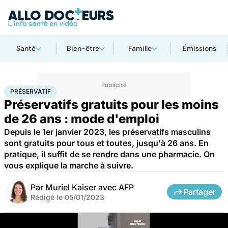
Santé
Bien-être
Famille
Émissions
Accueil
Bien-être
Sexo
Préservatif
PRÉSERVATIF
Préservatifs gratuits pour les moins
de 26 ans : mode d'emploi
Depuis le 1er janvier 2023, les préservatifs masculins
sont gratuits pour tous et toutes, jusqu'à 26 ans. En
pratique, il suffit de se rendre dans une pharmacie. On
vous explique la marche à suivre.
Par
Muriel Kaiser avec AFP
Partager
Rédigé le
05/01/2023