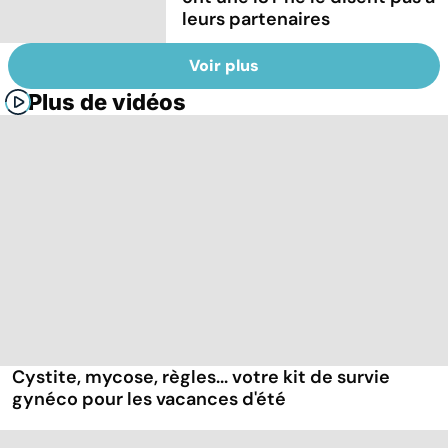
leurs partenaires
Voir plus
Plus de vidéos
Cystite, mycose, règles... votre kit de survie
gynéco pour les vacances d'été