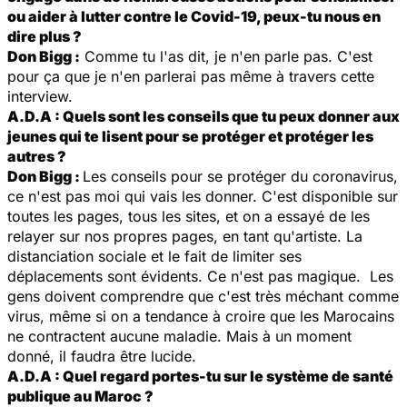
ou aider à lutter contre le Covid-19, peux-tu nous en
dire plus ?
Don Bigg :
Comme tu l'as dit, je n'en parle pas. C'est
pour ça que je n'en parlerai pas même à travers cette
interview.
A.D.A : Quels sont les conseils que tu peux donner aux
jeunes qui te lisent pour se protéger et protéger les
autres ?
Don Bigg :
Les conseils pour se protéger du coronavirus,
ce n'est pas moi qui vais les donner. C'est disponible sur
toutes les pages, tous les sites, et on a essayé de les
relayer sur nos propres pages, en tant qu'artiste. La
distanciation sociale et le fait de limiter ses
déplacements sont évidents. Ce n'est pas magique. Les
gens doivent comprendre que c'est très méchant comme
virus, même si on a tendance à croire que les Marocains
ne contractent aucune maladie. Mais à un moment
donné, il faudra être lucide.
A.D.A : Quel regard portes-tu sur le système de santé
publique au Maroc ?