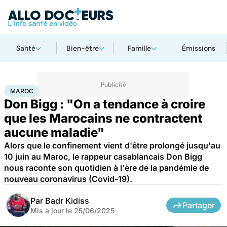
Santé
Bien-être
Famille
Émissions
Accueil
Santé
Société
Santé publique
Maroc
MAROC
Don Bigg : "On a tendance à croire
que les Marocains ne contractent
aucune maladie"
Alors que le confinement vient d'être prolongé jusqu'au
10 juin au Maroc, le rappeur casablancais Don Bigg
nous raconte son quotidien à l'ère de la pandémie de
nouveau coronavirus (Covid-19).
Par
Badr Kidiss
Partager
Mis à jour le
25/06/2025