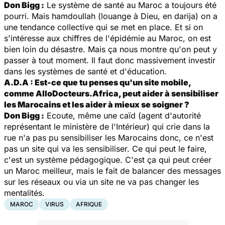
Don Bigg :
Le système de santé au Maroc a toujours été
pourri. Mais hamdoullah (louange à Dieu, en darija) on a
une tendance collective qui se met en place. Et si on
s'intéresse aux chiffres de l'épidémie au Maroc, on est
bien loin du désastre. Mais ça nous montre qu'on peut y
passer à tout moment. Il faut donc massivement investir
dans les systèmes de santé et d'éducation.
A.D.A : Est-ce que tu penses qu'un site mobile,
comme AlloDocteurs.Africa, peut aider à sensibiliser
les Marocains et les aider à mieux se soigner ?
Don Bigg :
Ecoute, même une caïd (agent d'autorité
représentant le ministère de l'Intérieur) qui crie dans la
rue n'a pas pu sensibiliser les Marocains donc, ce n'est
pas un site qui va les sensibiliser. Ce qui peut le faire,
c'est un système pédagogique. C'est ça qui peut créer
un Maroc meilleur, mais le fait de balancer des messages
sur les réseaux ou via un site ne va pas changer les
mentalités.
MAROC
VIRUS
AFRIQUE