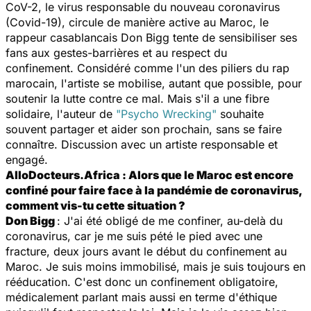
CoV-2, le virus responsable du nouveau coronavirus
(Covid-19), circule de manière active au Maroc, le
rappeur casablancais Don Bigg tente de sensibiliser ses
fans aux gestes-barrières et au respect du
confinement. Considéré comme l'un des piliers du rap
marocain, l'artiste se mobilise, autant que possible, pour
soutenir la lutte contre ce mal. Mais s'il a une fibre
solidaire, l'auteur de
"Psycho Wrecking"
souhaite
souvent partager et aider son prochain, sans se faire
connaître. Discussion avec un artiste responsable et
engagé.
AlloDocteurs.Africa : Alors que le Maroc est encore
confiné pour faire face à la pandémie de coronavirus,
comment vis-tu cette situation ?
Don Bigg
: J'ai été obligé de me confiner, au-delà du
coronavirus, car je me suis pété le pied avec une
fracture, deux jours avant le début du confinement au
Maroc. Je suis moins immobilisé, mais je suis toujours en
rééducation. C'est donc un confinement obligatoire,
médicalement parlant mais aussi en terme d'éthique