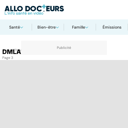
Santé
Bien-être
Famille
Émissions
Accueil
DMLA
Thématiques
DMLA
Page 3