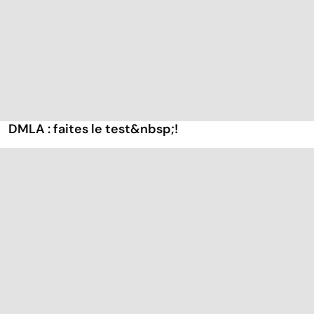
DMLA : faites le test&nbsp;!