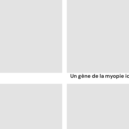
?
Un gène de la myopie id