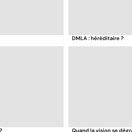
DMLA : héréditaire ?
?
Quand la vision se dég