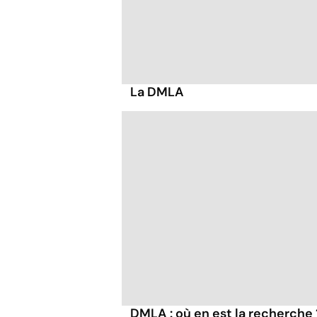
La DMLA
DMLA : où en est la recherche 