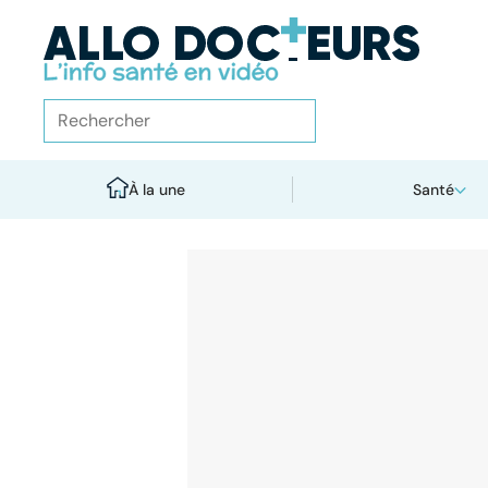
À la une
Santé