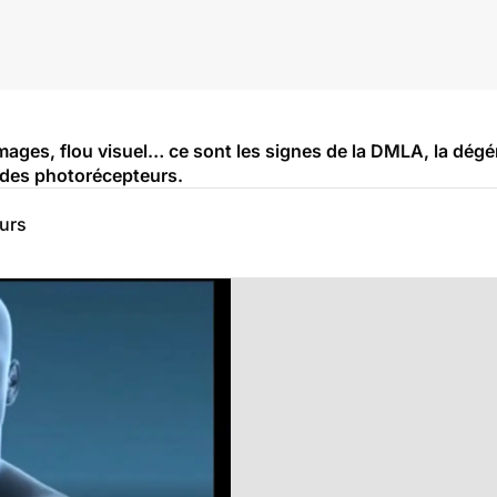
mages, flou visuel… ce sont les signes de la DMLA, la dégé
e des photorécepteurs.
eurs