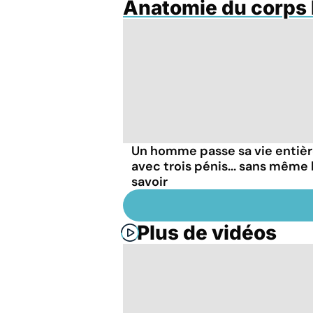
Anatomie du corps
Un homme passe sa vie entiè
avec trois pénis... sans même 
savoir
Plus de vidéos