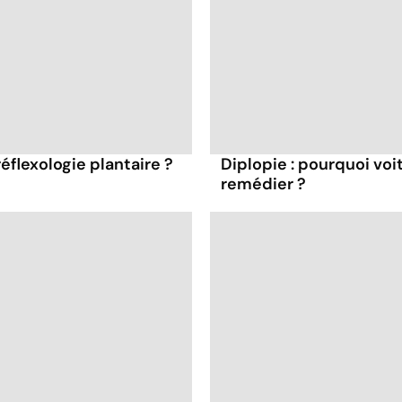
réflexologie plantaire ?
Diplopie : pourquoi vo
remédier ?