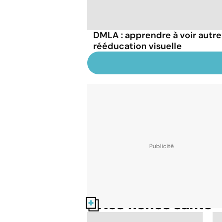
DMLA : apprendre à voir autre
rééducation visuelle
Nos fiches santé