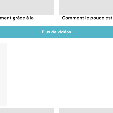
ment grâce à la
Comment le pouce est-
Plus de vidéos