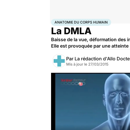
Accueil
Santé
Anatomie du corps humain
ANATOMIE DU CORPS HUMAIN
La DMLA
Baisse de la vue, déformation des i
Elle est provoquée par une atteint
Par
La rédaction d'Allo Doct
Mis à jour le
27/03/2015