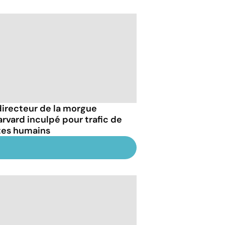
directeur de la morgue
arvard inculpé pour trafic de
tes humains