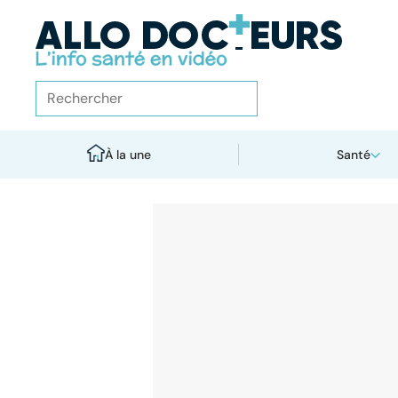
À la une
Santé