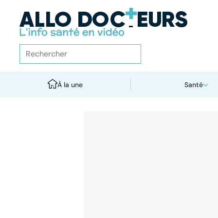
À la une
Santé