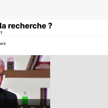
la recherche ?
 ?
eurs