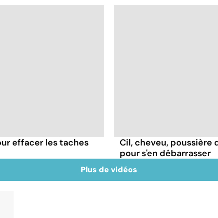
our effacer les taches
Cil, cheveu, poussière d
pour s'en débarrasser
Plus de vidéos