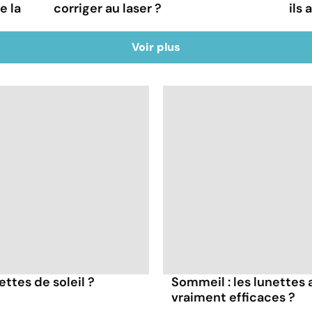
e la
corriger au laser ?
ils 
Voir plus
ttes de soleil ?
Sommeil : les lunettes 
vraiment efficaces ?