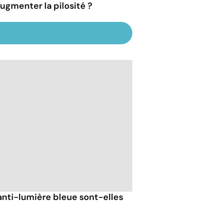
augmenter la pilosité ?
anti-lumière bleue sont-elles