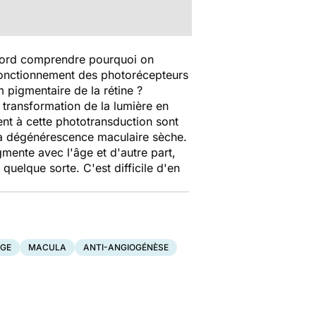
'abord comprendre pourquoi on
 fonctionnement des photorécepteurs
m pigmentaire de la rétine ?
 transformation de la lumière en
ent à cette phototransduction sont
 la dégénérescence maculaire sèche.
gmente avec l'âge et d'autre part,
 quelque sorte. C'est difficile d'en
ÂGE
MACULA
ANTI-ANGIOGÉNÈSE