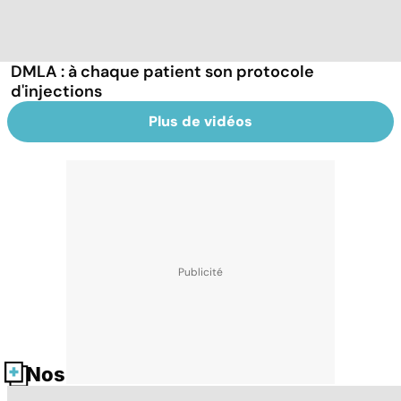
DMLA : à chaque patient son protocole
d'injections
Plus de vidéos
Nos fiches santé