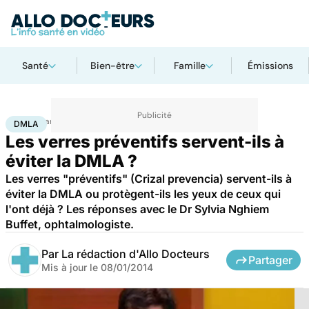
Santé
Bien-être
Famille
Émissions
Accueil
Santé
DMLA
DMLA
Les verres préventifs servent-ils à
éviter la DMLA ?
Les verres "préventifs" (Crizal prevencia) servent-ils à
éviter la DMLA ou protègent-ils les yeux de ceux qui
l'ont déjà ? Les réponses avec le Dr Sylvia Nghiem
Buffet, ophtalmologiste.
Par
La rédaction d'Allo Docteurs
Partager
Mis à jour le
08/01/2014