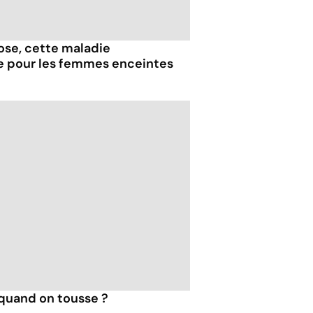
iose, cette maladie
e pour les femmes enceintes
quand on tousse ?