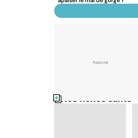
apaiser le mal de gorge ?
Nos fiches santé