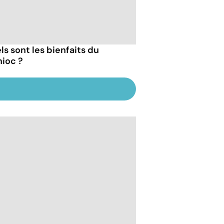
ls sont les bienfaits du
ioc ?