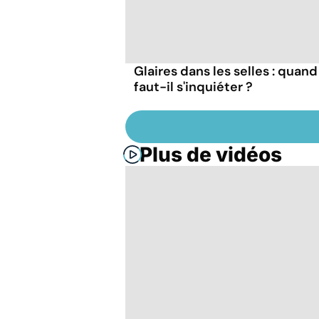
Glaires dans les selles : quand
faut-il s'inquiéter ?
Plus de vidéos