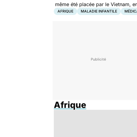
même été placée par le Vietnam, en 2
AFRIQUE
MALADIE INFANTILE
MÉDIC
Afrique