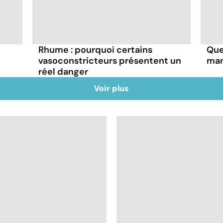
Rhume : pourquoi certains
Que
vasoconstricteurs présentent un
man
réel danger
Voir plus