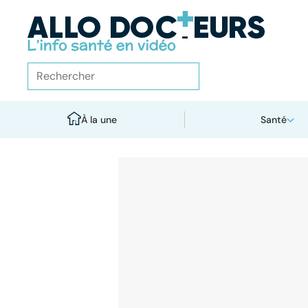
À la une
Santé