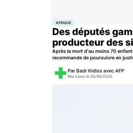
Accueil
Santé
Médicaments
Afrique
AFRIQUE
Des députés gamb
producteur des s
Après la mort d'au moins 70 enfant
recommande de poursuivre en justic
Par
Badr Kidiss avec AFP
Mis à jour le
25/06/2025