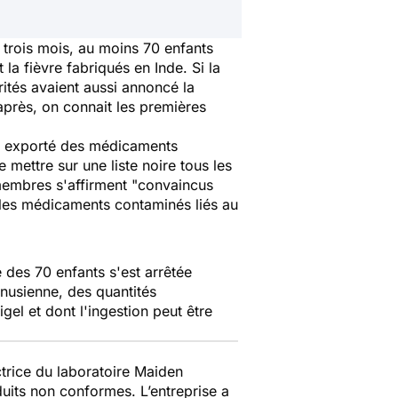
 trois mois, au moins 70 enfants
 la fièvre fabriqués en Inde. Si la
orités avaient aussi annoncé la
près, on connait les premières
ir exporté des médicaments
ettre sur une liste noire tous les
membres s'affirment
"convaincus
 les médicaments contaminés liés au
ie des 70 enfants s'est arrêtée
nusienne, des quantités
l et dont l'ingestion peut être
ctrice du laboratoire Maiden
uits non conformes. L’entreprise a