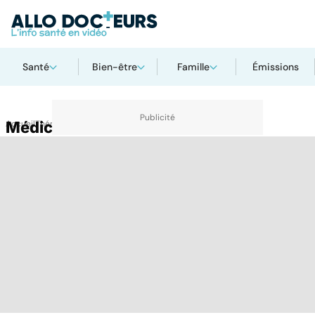
Santé
Bien-être
Famille
Émissions
Accueil
Médicaments de la rue
Thématiques