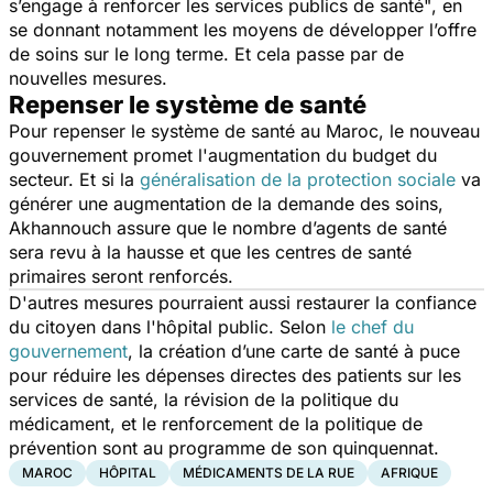
s’engage à renforcer les services publics de santé"
, en
se donnant notamment les moyens de développer l’offre
de soins sur le long terme. Et cela passe par de
nouvelles mesures.
Repenser le système de santé
Pour repenser le système de santé au Maroc, le nouveau
gouvernement promet l'augmentation du budget du
secteur. Et si la
généralisation de la protection sociale
va
générer une augmentation de la demande des soins,
Akhannouch assure que le nombre d’agents de santé
sera revu à la hausse et que les centres de santé
primaires seront renforcés.
D'autres mesures pourraient aussi restaurer la confiance
du citoyen dans l'hôpital public. Selon
le chef du
gouvernement
, la création d’une carte de santé à puce
pour réduire les dépenses directes des patients sur les
services de santé, la révision de la politique du
médicament, et le renforcement de la politique de
prévention sont au programme de son quinquennat.
MAROC
HÔPITAL
MÉDICAMENTS DE LA RUE
AFRIQUE