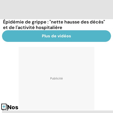
Épidémie de grippe : "nette hausse des décès"
et de l'activité hospitalière
Plus de vidéos
Nos fiches santé