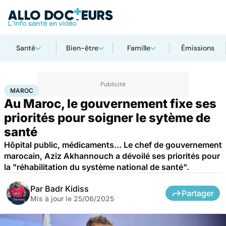
Santé
Bien-être
Famille
Émissions
Accueil
Santé
Société
Santé publique
Maroc
MAROC
Au Maroc, le gouvernement fixe ses
priorités pour soigner le sytème de
santé
Hôpital public, médicaments... Le chef de gouvernement
marocain, Aziz Akhannouch a dévoilé ses priorités pour
la "réhabilitation du système national de santé".
Par
Badr Kidiss
Partager
Mis à jour le
25/06/2025