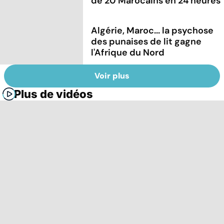
de 20 Marocains en 24 heures
Algérie, Maroc... la psychose
des punaises de lit gagne
l'Afrique du Nord
Voir plus
Plus de vidéos