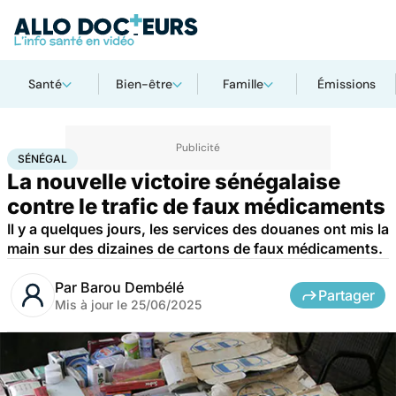
Santé
Bien-être
Famille
Émissions
Accueil
Santé
Médicaments
Sénégal
SÉNÉGAL
La nouvelle victoire sénégalaise
contre le trafic de faux médicaments
Il y a quelques jours, les services des douanes ont mis la
main sur des dizaines de cartons de faux médicaments.
Par
Barou Dembélé
Partager
Mis à jour le
25/06/2025