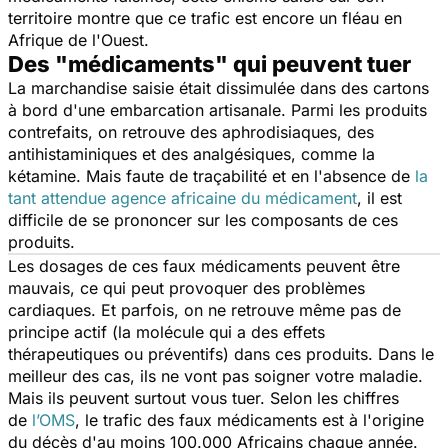
territoire montre que ce trafic est encore un fléau en
Afrique de l'Ouest.
Des "médicaments" qui peuvent tuer
La marchandise saisie était dissimulée dans des cartons
à bord d'une embarcation artisanale. Parmi les produits
contrefaits, on retrouve des aphrodisiaques, des
antihistaminiques et des analgésiques, comme la
kétamine. Mais faute de traçabilité et en l'absence de
la
tant attendue agence africaine du médicament
, il est
difficile de se prononcer sur les composants de ces
produits.
Les dosages de ces faux médicaments peuvent être
mauvais, ce qui peut provoquer des problèmes
cardiaques. Et parfois, on ne retrouve même pas de
principe actif (la molécule qui a des effets
thérapeutiques ou préventifs) dans ces produits. Dans le
meilleur des cas, ils ne vont pas soigner votre maladie.
Mais ils peuvent surtout vous tuer. Selon les chiffres
de
l’OMS
, le trafic des faux médicaments est à l'origine
du décès d'au moins 100.000 Africains chaque année.