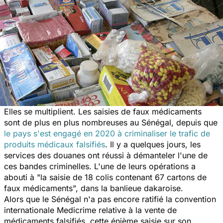
Elles se multiplient. Les saisies de faux médicaments
sont de plus en plus nombreuses au Sénégal, depuis que
le pays s'est engagé en 2020 à criminaliser le trafic de
produits médicaux falsifiés
. Il y a quelques jours, les
services des douanes ont réussi à démanteler l'une de
ces bandes criminelles. L'une de leurs opérations a
abouti à
"l
a saisie de 18 colis contenant 67 cartons de
faux médicaments",
dans la banlieue dakaroise.
Alors que le Sénégal n'a pas encore ratifié la convention
internationale Medicrime relative à la vente de
médicaments falsifiés, cette énième saisie sur son