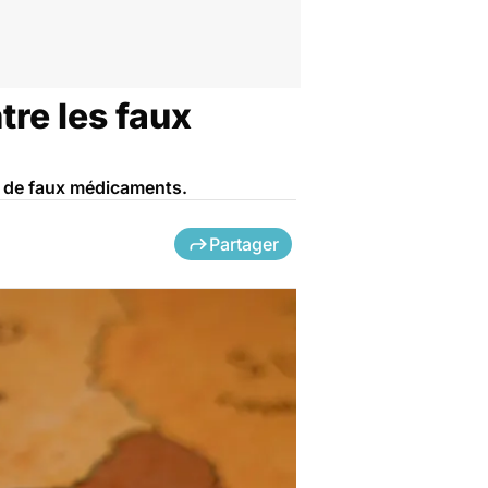
re les faux
ic de faux médicaments.
Partager