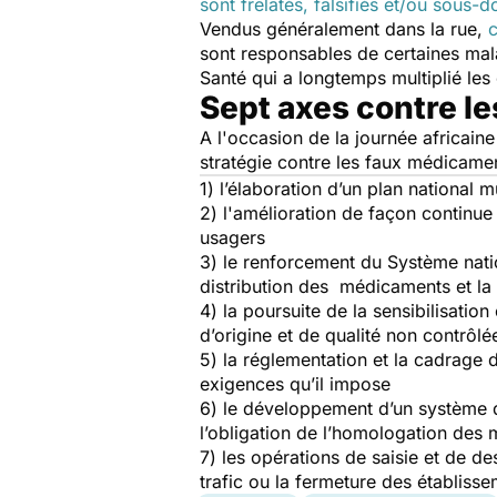
sont frelatés, falsifiés et/ou sous-
Vendus généralement dans la rue,
sont responsables de certaines mal
Santé qui a longtemps multiplié les
Sept axes contre l
A l'occasion de la journée africain
stratégie contre les faux médicamen
1) l’élaboration d’un plan national 
2) l'amélioration de façon continue
usagers
3) le renforcement du Système nat
distribution des médicaments et la
4) la poursuite de la sensibilisati
d’origine et de qualité non contrôlée
5) la réglementation et la cadrage 
exigences qu’il impose
6) le développement d’un système d’
l’obligation de l’homologation des
7) les opérations de saisie et de de
trafic ou la fermeture des établi