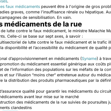
dosés
.
ces faux médicaments
peuvent être à l'origine de gros prob
adies graves, comme l'insuffisance rénale ou hépatique. Au 
 campagnes de sensibilisation. En vain.
es médicaments de la rue
e de lutte contre le faux médicament, le ministre Malachie 
ts. Celle-ci se base sur sept axes, à savoir :
multisectoriel de lutte contre le faux médicament et le trafic
 la disponibilité et l’accessibilité du médicament de qualit
ional d’approvisionnement en médicaments (
Syname
) à tra
 promotion du médicament essentiel générique aux coûts pl
on et de l’information des populations sur les méfaits de l
s et sur l’illusion
“moins cher“
entretenue autour du médica
de la distribution des produits pharmaceutiques par la défin
assurance qualité pour garantir les médicaments du circuit l
 médicaments avant leur mise sur le marché
struction des médicaments de la rue suivies de poursuites ju
ssements clandestins