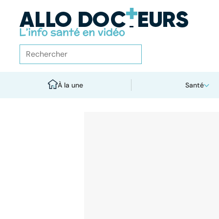
À la une
Santé