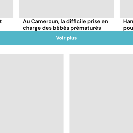
t
Au Cameroun, la difficile prise en
Han
charge des bébés prématurés
pou
Voir plus