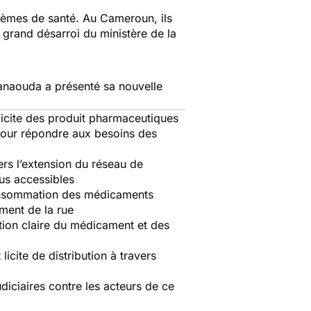
lèmes de santé. Au Cameroun, ils
grand désarroi du ministère de la
Manaouda a présenté sa nouvelle
 illicite des produit pharmaceutiques
é pour répondre aux besoins des
vers l’extension du réseau de
us accessibles
a consommation des médicaments
ment de la rue
ition claire du médicament et des
icite de distribution à travers
diciaires contre les acteurs de ce