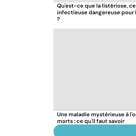
Qu'est-ce que la listériose, c
infectieuse dangereuse pour
?
Une maladie mystérieuse à l'o
morts : ce qu'il faut savoir