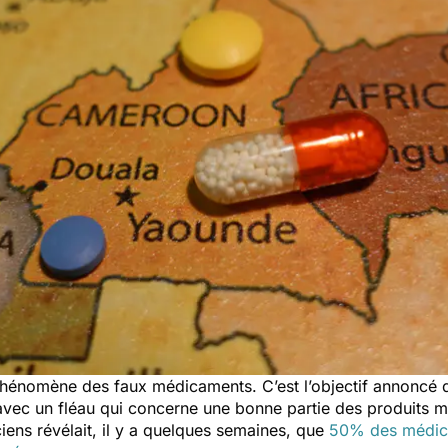
phénomène des faux médicaments. C’est l’objectif annoncé de
 avec un fléau qui concerne une bonne partie des produits m
ens révélait, il y a quelques semaines, que
50% des médic