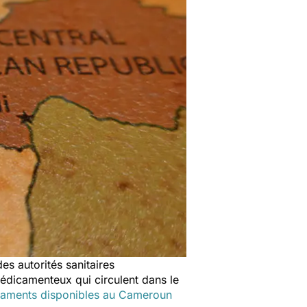
s autorités sanitaires
édicamenteux qui circulent dans le
aments disponibles au Cameroun