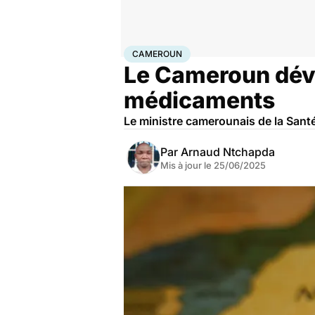
Accueil
Santé
Médicaments
Cameroun
CAMEROUN
Le Cameroun dévo
médicaments
Le ministre camerounais de la Santé
Par
Arnaud Ntchapda
Mis à jour le
25/06/2025