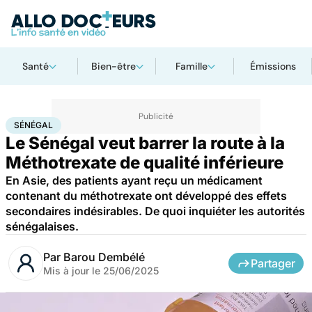
Santé
Bien-être
Famille
Émissions
Accueil
Santé
Médicaments
Sénégal
SÉNÉGAL
Le Sénégal veut barrer la route à la
Méthotrexate de qualité inférieure
En Asie, des patients ayant reçu un médicament
contenant du méthotrexate ont développé des effets
secondaires indésirables. De quoi inquiéter les autorités
sénégalaises.
Par
Barou Dembélé
Partager
Mis à jour le
25/06/2025