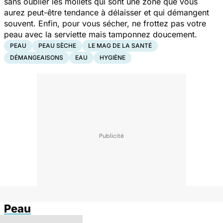
sans oublier les mollets qui sont une zone que vous
aurez peut-être tendance à délaisser et qui démangent
souvent.
Enfin, pour vous sécher, ne frottez pas votre
peau avec la serviette mais tamponnez doucement.
PEAU
PEAU SÈCHE
LE MAG DE LA SANTÉ
DÉMANGEAISONS
EAU
HYGIÈNE
Peau