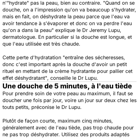
n'
"hydrate"
pas la peau, bien au contraire.
"Quand on se
douche, on a l'impression qu'on va beaucoup s'hydrater,
mais en fait, on déshydrate la peau parce que l'eau va
avoir tendance à s'évaporer et donc on va perdre l'eau
qu'on a dans la peau"
expliqu
e le
Dr Jeremy Lupu,
dermatologue. En particulier si la douche est longue, et
que l'eau utilisée est très chaude.
Cette perte d'hydratation
"entraîne des sécheresses,
donc c'est important après la douche d'avoir un petit
rituel en mettant de la crème hydratante pour pallier cet
effet déshydratant"
, conseille
le Dr Lupu.
Une douche de 5 minutes, à l'eau tiède
Pour prendre soin de votre peau au maximum, il faut se
doucher une fois par jour, voire un jour sur deux chez les
touts petits, préconise le Dr Lupu.
Plutôt de façon courte, maximum cinq minutes,
généralement avec de l'eau tiède, pas trop chaude pour
ne pas trop déshydrater. Utilisez des produits adaptés