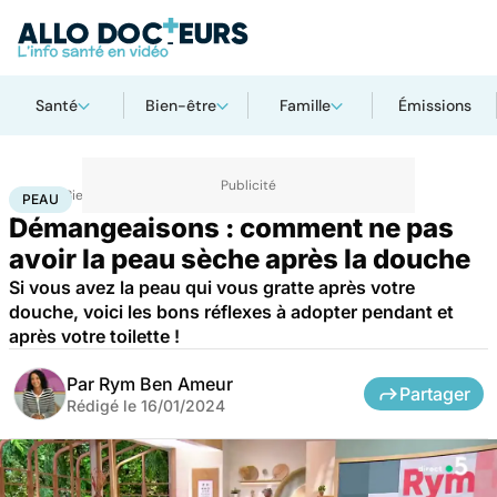
Santé
Bien-être
Famille
Émissions
Accueil
Bien-être
Peau
PEAU
Démangeaisons : comment ne pas
avoir la peau sèche après la douche
Si vous avez la peau qui vous gratte après votre
douche, voici les bons réflexes à adopter pendant et
après votre toilette !
Par
Rym Ben Ameur
Partager
Rédigé le
16/01/2024