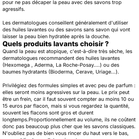
pour ne pas décaper la peau avec des savons trop
agressifs.
Les dermatologues conseillent généralement d'utiliser
des huiles lavantes ou des savons sans savon qui vont
laisser la peau bien hydratée après la douche.
Quels produits lavants choisir ?
Quand la peau est atopique, c'est-à-dire très sèche, les
dermatologues recommandent des huiles lavantes
(
Hexomega , Aderma, La Roche-Posay....) o
u des
b
aumes hydratants (Bioderma, Cerave, Uriage...).
Privilégiez des formules simples et avec peu de parfum :
elles seront moins agressives sur la peau. Le prix peut
être un frein, car il faut souvent compter au moins 10 ou
15 euros par flacon, mais si vous regardez la quantité,
souvent les flacons sont gros et durent
longtemps.
Proportionnellement au volume, ils ne coûtent
donc pas beaucoup plus cher que les savons classiques.
N'oubliez pas de bien vous rincer du haut vers le bas,