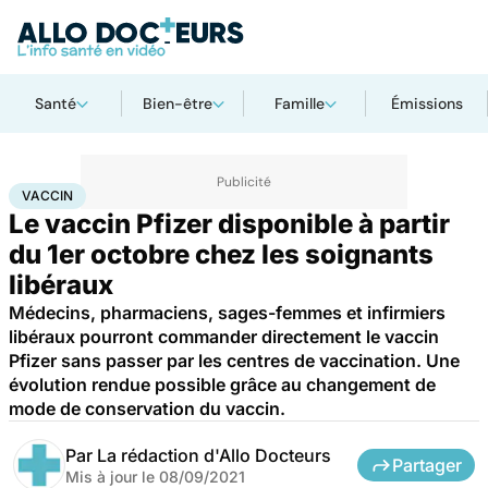
Santé
Bien-être
Famille
Émissions
Accueil
Santé
Maladies
Maladies infectieuses
Vaccin
VACCIN
Le vaccin Pfizer disponible à partir
du 1er octobre chez les soignants
libéraux
Médecins, pharmaciens, sages-femmes et infirmiers
libéraux pourront commander directement le vaccin
Pfizer sans passer par les centres de vaccination. Une
évolution rendue possible grâce au changement de
mode de conservation du vaccin.
Par
La rédaction d'Allo Docteurs
Partager
Mis à jour le
08/09/2021