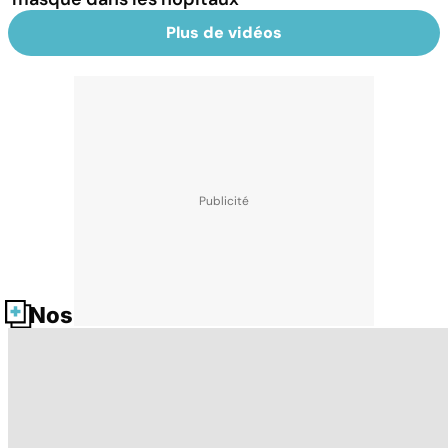
Plus de vidéos
Nos fiches santé