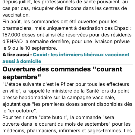
depuis juillet, les professionnels de santé pouvaient, au
cas par cas, récupérer des flacons dans les centres de
vaccination.
Fin août, les commandes ont été ouvertes pour les
pharmaciens, mais uniquement à destination des Ehpad :
157.000 doses ont ainsi été réservées pour des résidents
d’EHPAD la semaine dernière, pour une livraison prévue
le 9 ou le 10 septembre.
A lire aussi :
Covid : les infirmiers libéraux vaccinent
aussi à domicile
Ouverture des commandes "courant
septembre"
"L'étape suivante c'est le Pfizer pour tous les effecteurs
en ville", a rappelé le ministère de la Santé lors du point
presse hebdomadaire sur la campagne vaccinale,
ajoutant que "les premières doses seront disponibles dès
le 1er octobre".
Pour tenir cette "date butoir", la commande "sera
ouverte dans le courant du mois de septembre" pour les
médecins, pharmaciens, infirmiers et sages-femmes. Les