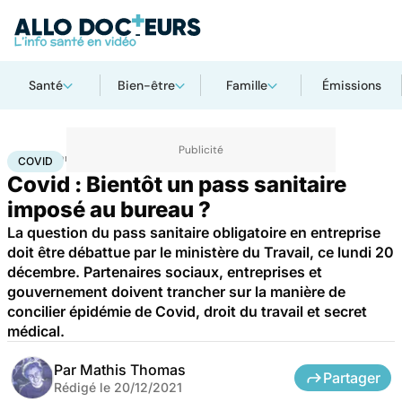
Santé
Bien-être
Famille
Émissions
Accueil
Santé
Maladies
Maladies infectieuses
Covid
COVID
Covid : Bientôt un pass sanitaire
imposé au bureau ?
La question du pass sanitaire obligatoire en entreprise
doit être débattue par le ministère du Travail, ce lundi 20
décembre. Partenaires sociaux, entreprises et
gouvernement doivent trancher sur la manière de
concilier épidémie de Covid, droit du travail et secret
médical.
Par
Mathis Thomas
Partager
Rédigé le
20/12/2021