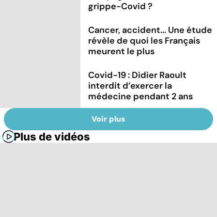
grippe-Covid ?
Cancer, accident... Une étude
révèle de quoi les Français
meurent le plus
Covid-19 : Didier Raoult
interdit d’exercer la
médecine pendant 2 ans
Voir plus
Plus de vidéos