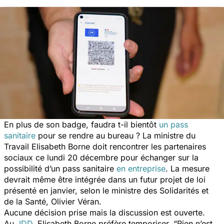
En plus de son badge, faudra t-il bientôt
un pass
sanitaire
pour se rendre au bureau ? La ministre du
Travail Elisabeth Borne doit rencontrer les partenaires
sociaux ce lundi 20 décembre pour échanger sur la
possibilité d’un pass sanitaire
en entreprise
. La mesure
devrait même être intégrée dans un futur projet de loi
présenté en janvier, selon le ministre des Solidarités et
de la Santé, Olivier Véran.
Aucune décision prise mais la discussion est ouverte.
Au
JDD
, Elisabeth Borne préfère temporiser. “
Rien n’est