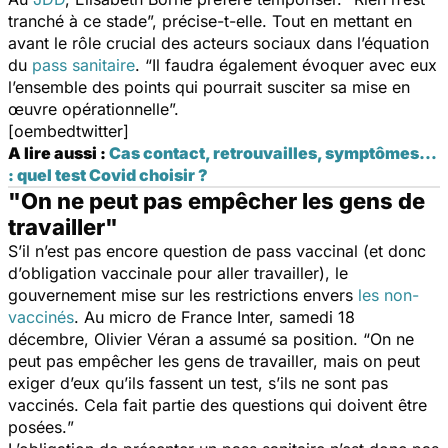
tranché à ce stade
”, précise-t-elle. Tout en mettant en
avant le rôle crucial des acteurs sociaux dans l’équation
du
pass sanitaire
. “
Il faudra également évoquer avec eux
l’ensemble des points qui pourrait susciter sa mise en
œuvre opérationnelle
”.
[oembedtwitter]
A lire aussi :
Cas contact, retrouvailles, symptômes…
: quel test Covid choisir ?
"On ne peut pas empêcher les gens de
travailler"
S’il n’est pas encore question de pass vaccinal (et donc
d’obligation vaccinale pour aller travailler), le
gouvernement mise sur les restrictions envers
les non-
vaccinés
. Au micro de France Inter, samedi 18
décembre, Olivier Véran a assumé sa position. “
On ne
peut pas empêcher les gens de travailler, mais on peut
exiger d’eux qu’ils fassent un test, s’ils ne sont pas
vaccinés. Cela fait partie des questions qui doivent être
posées.
”