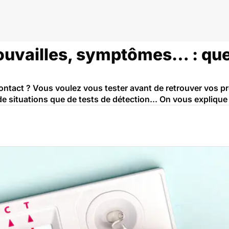
rouvailles, symptômes… : que
ntact ? Vous voulez vous tester avant de retrouver vos p
 de situations que de tests de détection... On vous explique