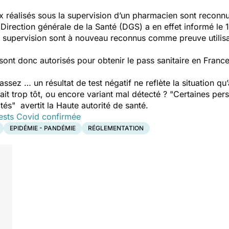
ux réalisés sous la supervision d’un pharmacien sont reco
a Direction générale de la Santé (DGS) a en effet informé l
la supervision sont à nouveau reconnus comme preuve utilisa
 sont donc autorisés pour obtenir le pass sanitaire en Fran
assez … un résultat de test négatif ne reflète la situation 
ait trop tôt, ou encore variant mal détecté ?
"Certaines per
tés"
avertit la Haute autorité de santé.
 tests Covid confirmée
EPIDÉMIE - PANDÉMIE
RÉGLEMENTATION