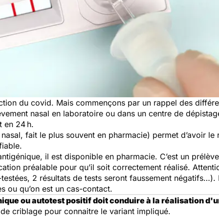
ction du covid. Mais commençons par un rappel des différen
vement nasal en laboratoire ou dans un centre de dépistage)
t en 24 h.
nasal, fait le plus souvent en pharmacie) permet d’avoir le 
fiable.
antigénique, il est disponible en pharmacie. C’est un prélève
ation préalable pour qu’il soit correctement réalisé. Attentio
testées, 2 résultats de tests seront faussement négatifs…). Et
mes ou qu’on est un cas-contact.
nique ou autotest positif doit conduire à la réalisation d'
t de criblage pour connaitre le variant impliqué.