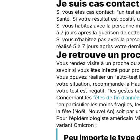
Je suis cas contact
Si vous êtes cas contact,
"un test 
Santé. Si votre résultat est positif,
Si vous habitez avec la personne ma
à 7 jours après la guérison de cett
Si vous n’habitez pas avec la perso
réalisé 5 à 7 jours après votre der
Je retrouve un proc
Vous rendez visite à un proche ou a
savoir si vous êtes infecté pour p
Vous pouvez réaliser un
"auto-test 
votre situation, recommande la Haut
votre test est négatif,
"les gestes ba
Concernant les
fêtes de fin d’année
"
en particulier les moins fragiles, l
la fête (Noël, Nouvel An) soit par u
Pour l’épidémiologiste américain M
variant Omicron :
Peu importe le type d