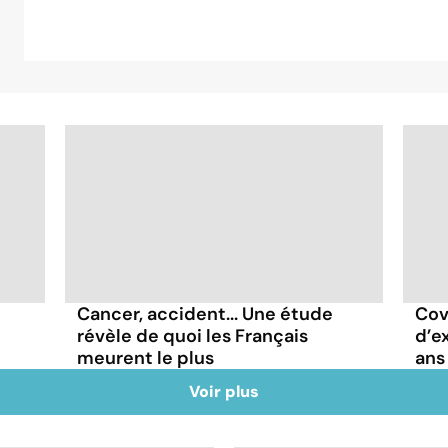
Cancer, accident... Une étude
Covi
révèle de quoi les Français
d’e
meurent le plus
ans
Voir plus