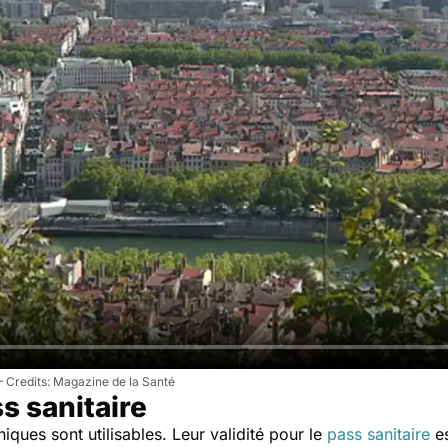
Magazine de la Santé
s sanitaire
niques sont utilisables. Leur validité pour le
pass sanitaire
es