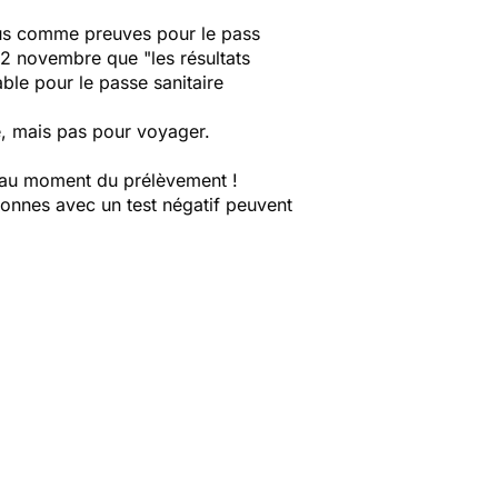
nnus comme preuves pour le pass
e 12 novembre que
"les résultats
ble pour le passe sanitaire
ce, mais pas pour voyager.
qu’au moment du prélèvement !
sonnes avec un test négatif peuvent