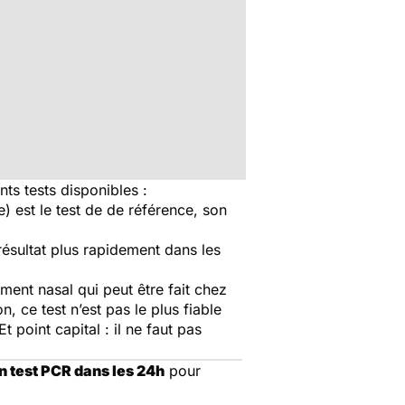
ts tests disponibles :
 est le test de de référence, son
résultat plus rapidement dans les
ment nasal qui peut être fait chez
n, ce test n’est pas le plus fiable
 point capital : il ne faut pas
un test PCR dans les 24h
pour