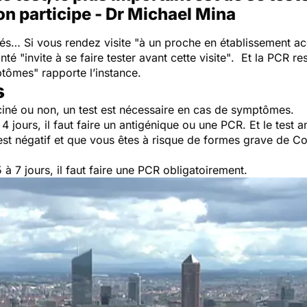
n participe - Dr Michael Mina
és… Si vous rendez visite
"à un proche en établissement ac
anté
"invite à se faire tester avant cette visite"
. Et la PCR re
mptômes"
rapporte l’instance.
s
ciné ou non, un test est nécessaire en cas de symptômes.
4 jours, il faut faire un antigénique ou une PCR. Et le test 
’il est négatif et que vous êtes à risque de formes grave de 
à 7 jours, il faut faire une PCR obligatoirement.