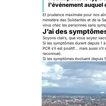
l'événement auquel o
Et prudence maximale pour nos aîn
ministère des Solidarités et de la S
virus chez les personnes sans sy
J’ai des symptôme
Soyons clairs, que vous soyez vac
Si les symptômes durent depuis 1 à 
PCR s’il est positif... mais aussi s
reconnue).
Si les symptômes évoluent depuis 5 