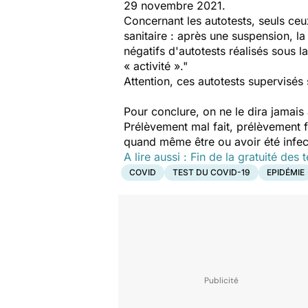
29 novembre 2021.
Concernant les autotests, seuls ce
sanitaire : après une suspension, l
négatifs d'autotests réalisés sous 
« activité »."
Attention, ces autotests supervisés
Pour conclure, on ne le dira jamais 
Prélèvement mal fait, prélèvement f
quand même être ou avoir été infec
A lire aussi : Fin de la gratuité des
COVID
TEST DU COVID-19
EPIDÉMIE