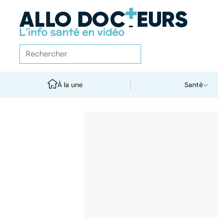
À la une
Santé