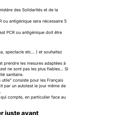
stère des Solidarités et de la
CR ou antigénique sera nécessaire 5
test PCR ou antigénique doit être
ma, spectacle etc… ) et souhaitez
ltat prendre les mesures adaptées à
est ne sont pas les plus fiables… Si
ité sanitaire.
 utile"
consiste pour les Français
soit par un autotest le jour même de
".
qui compte, en particulier face au
er juste avant