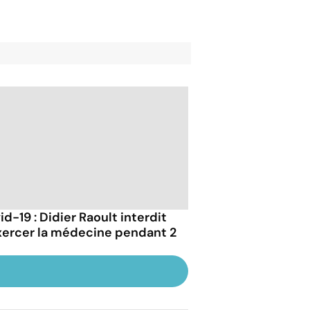
d-19 : Didier Raoult interdit
xercer la médecine pendant 2