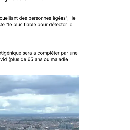
cueillant des personnes âgées",
le
ste
"le plus fiable pour détecter le
antigénique sera a compléter par une
Covid (plus de 65 ans ou maladie