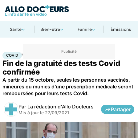
Santé
Bien-être
Famille
Émissions
Accueil
Santé
Maladies
Maladies infectieuses
Covid
COVID
Fin de la gratuité des tests Covid
confirmée
A partir du 15 octobre, seules les personnes vaccinés,
mineures ou munies d’une prescription médicale seront
remboursées pour leurs tests Covid.
Par
La rédaction d'Allo Docteurs
Partager
Mis à jour le
27/09/2021