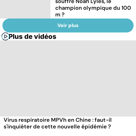
souffre Noah Lyles, le
champion olympique du 100
m ?
Voir plus
Plus de vidéos
Virus respiratoire MPVh en Chine : faut-il
s'inquiéter de cette nouvelle épidémie ?