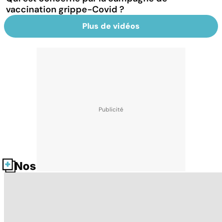
vaccination grippe-Covid ?
Plus de vidéos
Nos fiches santé