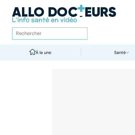
À la une
Santé