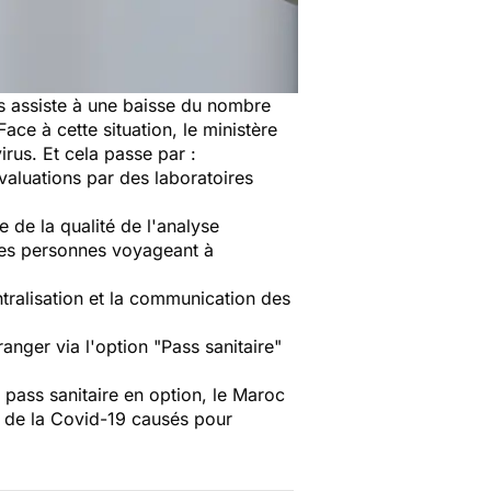
ys assiste à une baisse du nombre
 Face à cette situation, le ministère
irus. Et cela passe par :
évaluations par des laboratoires
ne de la qualité de l'analyse
 les personnes voyageant à
ntralisation et la communication des
anger via l'option "
Pass sanitaire"
n pass sanitaire en option, le Maroc
c de la Covid-19 causés pour