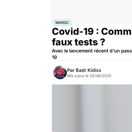
Accueil
Santé
Maladies
Maladies infectieuses
Mar
MAROC
Covid-19 : Commen
faux tests ?
Avec le lancement récent d'un pass
19
Par
Badr Kidiss
Mis à jour le
25/06/2025