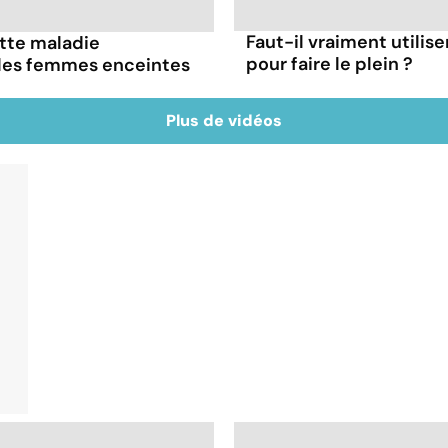
Faut-il vraiment utilis
ette maladie
pour faire le plein ?
 les femmes enceintes
Plus de vidéos