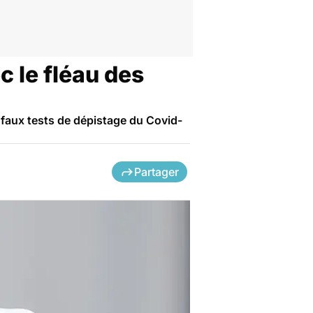
c le fléau des
faux tests de dépistage du Covid-
Partager