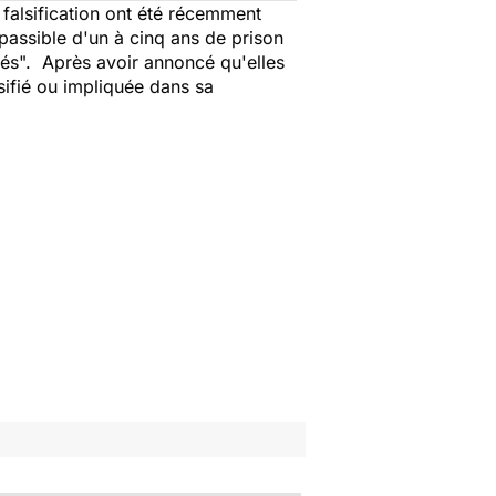
alsification ont été récemment
 passible d'un à cinq ans de prison
sés".
Après avoir annoncé qu'elles
sifié ou impliquée dans sa