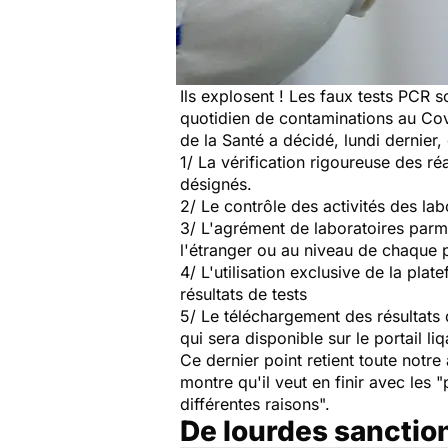
Ils explosent ! Les faux tests PCR 
quotidien de contaminations au Co
de la Santé a décidé, lundi dernier,
1/ La vérification rigoureuse des ré
désignés.
2/ Le contrôle des activités des lab
3/ L'agrément de laboratoires parmi
l'étranger ou au niveau de chaque 
4/ L'utilisation exclusive de la pla
résultats de tests
5/ Le téléchargement des résultats 
qui sera disponible sur le portail l
Ce dernier point retient toute notre
montre qu'il veut en finir avec les
"
différentes raisons".
De lourdes sancti