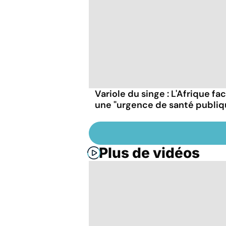
Variole du singe : L'Afrique fa
une "urgence de santé publiq
Plus de vidéos