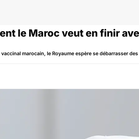
oc
t le Maroc veut en finir ave
 vaccinal marocain, le Royaume espère se débarrasser des 