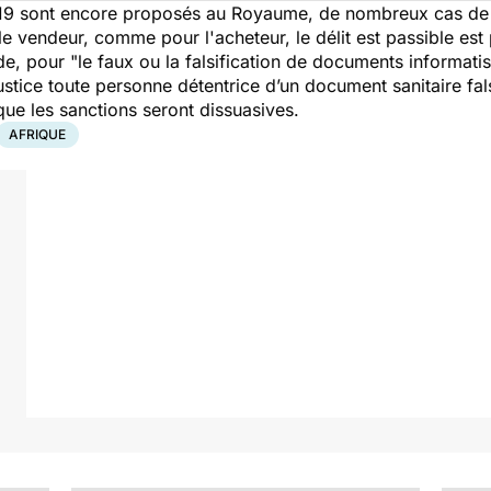
-19 sont encore proposés au Royaume, de nombreux cas de f
 le vendeur, comme pour l'acheteur, le délit est passible est
e, pour "
le faux ou la falsification de documents informati
justice toute personne détentrice d’un document sanitaire fal
t que les sanctions seront dissuasives.
AFRIQUE