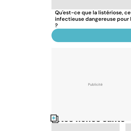
Qu'est-ce que la listériose, c
infectieuse dangereuse pour
?
Nos fiches santé