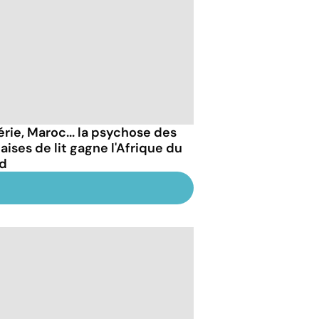
érie, Maroc... la psychose des
aises de lit gagne l'Afrique du
d