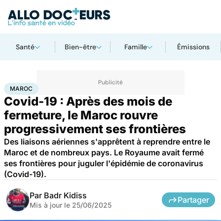
Santé
Bien-être
Famille
Émissions
Accueil
Santé
Maladies
Maladies infectieuses
Maroc
MAROC
Covid-19 : Après des mois de
fermeture, le Maroc rouvre
progressivement ses frontières
Des liaisons aériennes s'apprêtent à reprendre entre le
Maroc et de nombreux pays. Le Royaume avait fermé
ses frontières pour juguler l'épidémie de coronavirus
(Covid-19).
Par
Badr Kidiss
Partager
Mis à jour le
25/06/2025