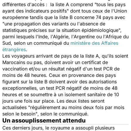
différentes d'accès : la liste A comprend
"tous les pays
ayant des indicateurs positifs"
dont tous ceux de l'Union
européenne tandis que la liste B concerne 74 pays avec
"une propagation des variants ou l'absence de
statistiques précises sur la situation épidémiologique
",
parmi lesquels l'Inde, l'Algérie, l'Argentine ou l'Afrique du
Sud, selon un communiqué du
ministère des Affaires
étrangères
.
Les voyageurs arrivant de pays de la liste A, qu'ils soient
Marocains ou pas, doivent avoir un certificat de
vaccination et/ou un résultat négatif d'un test PCR de
moins de 48 heures. Ceux en provenance des pays
figurant sur la liste B doivent avoir des autorisations
exceptionnelles, un test PCR négatif de moins de 48
heures et se soumettre à un isolement sanitaire de 10
jours une fois sur place. Les deux listes seront
actualisées "
régulièrement au moins deux fois par mois
selon le besoin"
, selon le communiqué.
Un assouplissement attendu
Ces derniers jours, le royaume a assoupli plusieurs