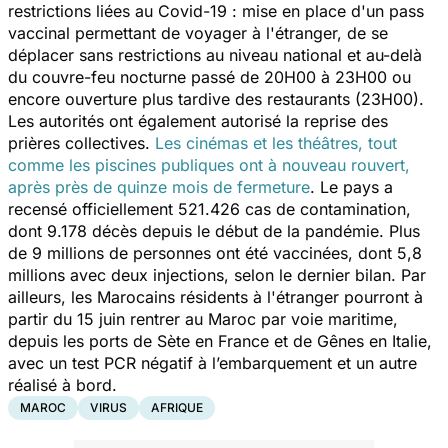
restrictions liées au Covid-19 : mise en place d'un pass
vaccinal permettant de voyager à l'étranger, de se
déplacer sans restrictions au niveau national et au-delà
du couvre-feu nocturne passé de 20H00 à 23H00 ou
encore ouverture plus tardive des restaurants (23H00).
Les autorités ont également autorisé la reprise des
prières collectives.
Les cinémas et les théâtres, tout
comme les piscines publiques ont à nouveau rouvert,
après près de quinze mois de fermeture
. Le pays a
recensé officiellement 521.426 cas de contamination,
dont 9.178 décès depuis le début de la pandémie. Plus
de 9 millions de personnes ont été vaccinées, dont 5,8
millions avec deux injections, selon le dernier bilan. Par
ailleurs, les Marocains résidents à l'étranger pourront à
partir du 15 juin rentrer au Maroc par voie maritime,
depuis les ports de Sète en France et de Gênes en Italie,
avec un test PCR négatif à l’embarquement et un autre
réalisé à bord.
MAROC
VIRUS
AFRIQUE