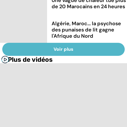
Une vague de chaleur tue plus
de 20 Marocains en 24 heures
Algérie, Maroc... la psychose
des punaises de lit gagne
l'Afrique du Nord
Voir plus
Plus de vidéos