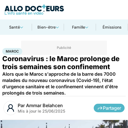
Santé
Bien-être
Famille
Émissions
Accueil
Santé
Maladies
Maladies infectieuses
Maroc
MAROC
Coronavirus : le Maroc prolonge de
trois semaines son confinement
Alors que le Maroc s'approche de la barre des 7000
malades du nouveau coronavirus (Covid-19), l’état
d’urgence sanitaire et le confinement viennent d'être
prolongés de trois semaines.
Par
Ammar Belahcen
Partager
Mis à jour le
25/06/2025