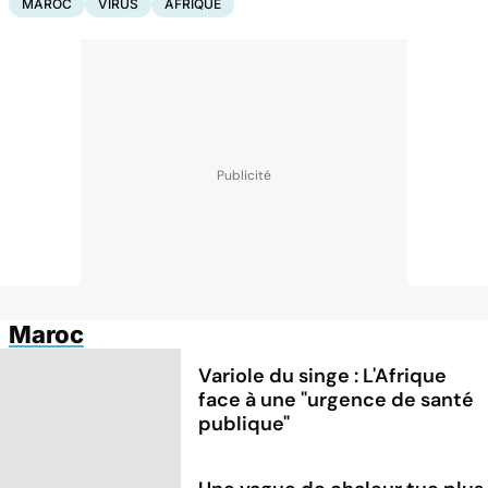
MAROC
VIRUS
AFRIQUE
Maroc
Variole du singe : L'Afrique
face à une "urgence de santé
publique"