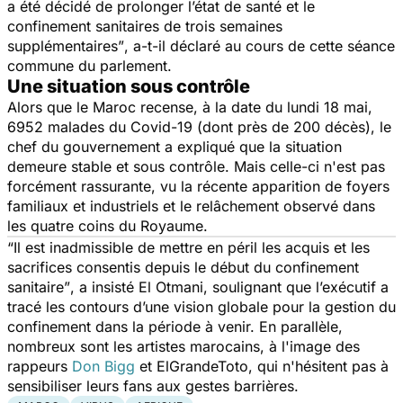
a été décidé de prolonger l’état de santé et le
confinement sanitaires de trois semaines
supplémentaires”
, a-t-il déclaré au cours de cette séance
commune du parlement.
Une situation sous contrôle
Alors que le Maroc recense, à la date du lundi 18 mai,
6952 malades du Covid-19 (dont près de 200 décès), le
chef du gouvernement a expliqué que la situation
demeure stable et sous contrôle. Mais celle-ci n'est pas
forcément rassurante, vu la récente apparition de foyers
familiaux et industriels et le relâchement observé dans
les quatre coins du Royaume.
“Il est inadmissible de mettre en péril les acquis et les
sacrifices consentis depuis le début du confinement
sanitaire”
, a insisté El Otmani, soulignant que l’exécutif a
tracé les contours d’une vision globale pour la gestion du
confinement dans la période à venir. En parallèle,
nombreux sont les artistes marocains, à l'image des
rappeurs
Don Bigg
et ElGrandeToto, qui n'hésitent pas à
sensibiliser leurs fans aux gestes barrières.