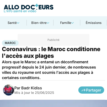
Santé
Bien-être
Famille
Émissions
Accueil
Santé
Maladies
Maladies infectieuses
Maroc
MAROC
Coronavirus : le Maroc conditionne
l'accès aux plages
Alors que le Maroc a entamé un déconfinement
progressif depuis le 24 juin dernier, de nombreuses
villes du royaume ont soumis l'accès aux plages à
certaines conditions.
Par
Badr Kidiss
Partager
Mis à jour le
25/06/2025