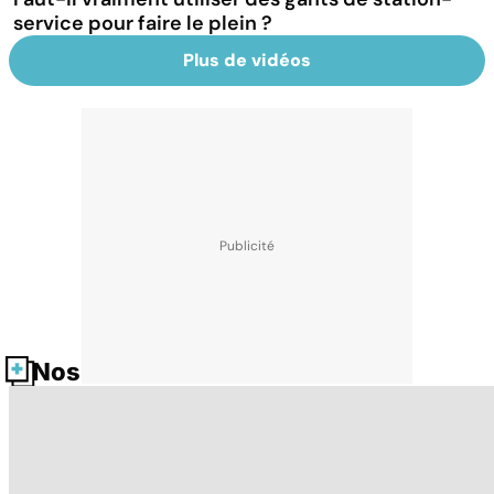
service pour faire le plein ?
Plus de vidéos
Nos fiches santé