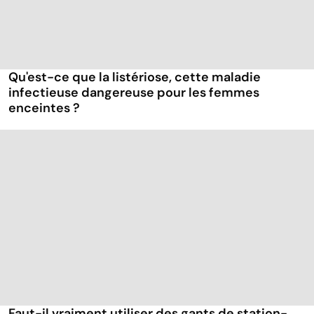
Qu'est-ce que la listériose, cette maladie
infectieuse dangereuse pour les femmes
enceintes ?
Faut-il vraiment utiliser des gants de station-